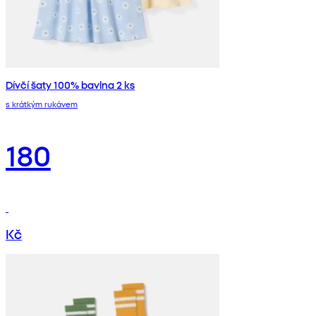
Dívčí šaty 100% bavlna 2 ks
s krátkým rukávem
180
Kč