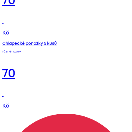
Kč
Chlapecké ponožky 5 kusů
různé vzory
70
Kč