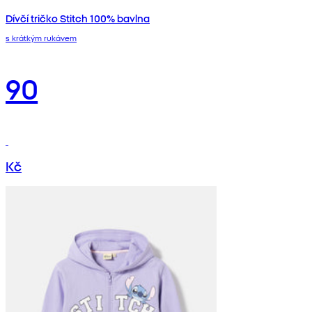
Dívčí tričko Stitch 100% bavlna
s krátkým rukávem
90
Kč