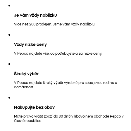
Je vám vždy nablízku
Více než 200 prodejen. Jsme vám vždy nablízku.
Vždy nízké ceny
V Pepco najdete vše, co potřebujete a za nízké ceny.
Široký výběr
V Pepco najdete široký výběr výrobků pro sebe, svou rodinu a
domácnost.
Nakupujte bez obav
Máte právo vrátit zboží do 30 dnů v libovolném obchodě Pepco v
České republice.