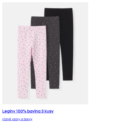
Legíny 100% bavlna 3 kusy
různé vzory a barvy