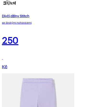
Dívčí džíny Stitch
se širokými nohavicemi
250
Kč