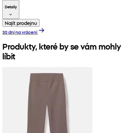
Detaily
Najít prodejnu
30 dní na vrácení
Produkty, které by se vám mohly
líbit