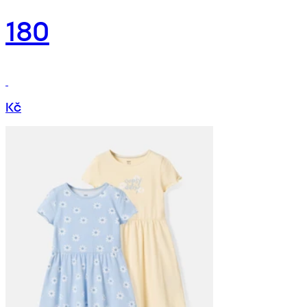
180
Kč