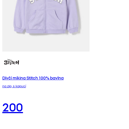
Dívčí mikina Stitch 100% bavlna
na zip, s kapucí
200