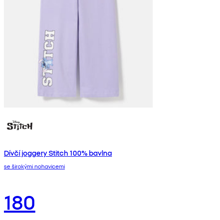
Dívčí joggery Stitch 100% bavlna
se širokými nohavicemi
180