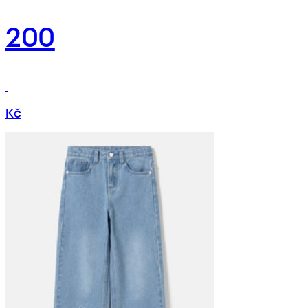
200
Kč