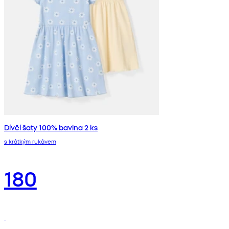
Dívčí šaty 100% bavlna 2 ks
s krátkým rukávem
180