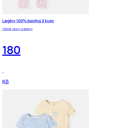
Legíny 100% bavlna 3 kusy
různé vzory a barvy
180
Kč