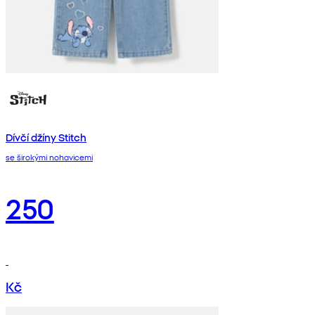
Dívčí džíny Stitch
se širokými nohavicemi
250
Kč