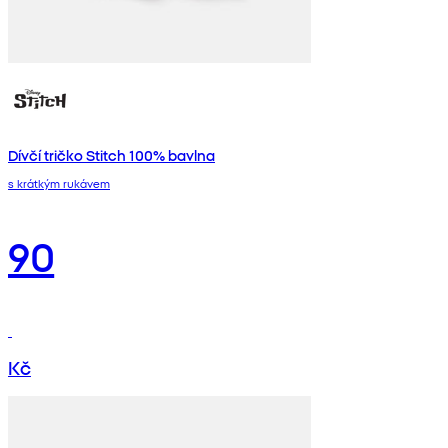
Dívčí tričko Stitch 100% bavlna
s krátkým rukávem
90
Kč