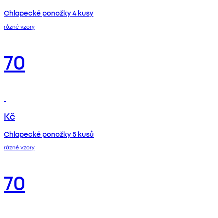
Chlapecké ponožky 4 kusy
různé vzory
70
Kč
Chlapecké ponožky 5 kusů
různé vzory
70