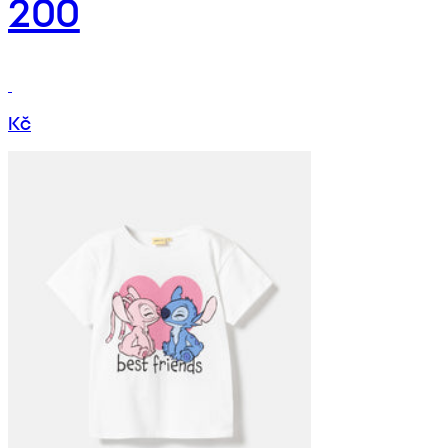
200
Kč