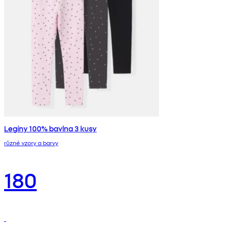
Legíny 100% bavlna 3 kusy
různé vzory a barvy
180