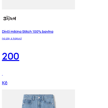
Dívčí mikina Stitch 100% bavlna
na zip, s kapucí
200
Kč