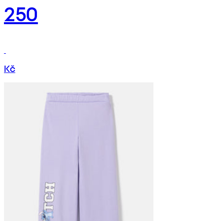
250
Kč