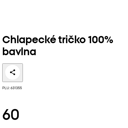
Chlapecké tričko 100%
bavlna
PLU: 631355
60