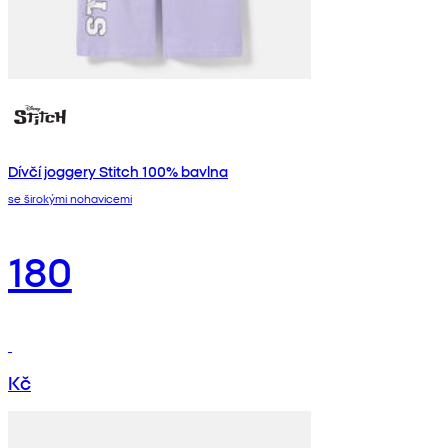
Dívčí joggery Stitch 100% bavlna
se širokými nohavicemi
180
Kč