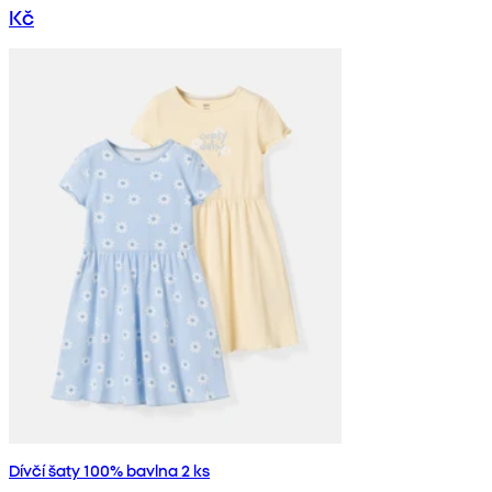
Kč
Dívčí šaty 100% bavlna 2 ks