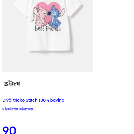
Dívčí tričko Stitch 100% bavlna
s krátkým rukávem
90