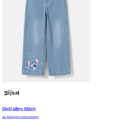
Dívčí džíny Stitch
se širokými nohavicemi