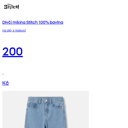
Dívčí mikina Stitch 100% bavlna
na zip, s kapucí
200
Kč