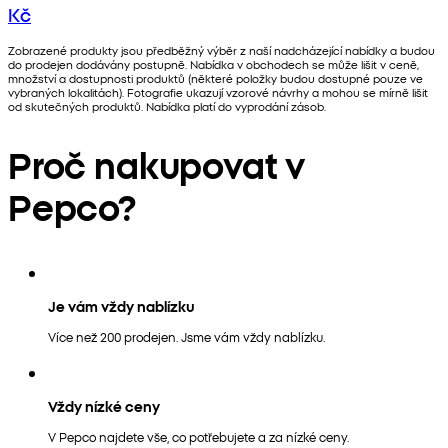
Kč
Zobrazené produkty jsou předběžný výběr z naší nadcházející nabídky a budou
do prodejen dodávány postupně. Nabídka v obchodech se může lišit v ceně,
množství a dostupnosti produktů (některé položky budou dostupné pouze ve
vybraných lokalitách). Fotografie ukazují vzorové návrhy a mohou se mírně lišit
od skutečných produktů. Nabídka platí do vyprodání zásob.
Proč nakupovat v
Pepco?
Je vám vždy nablízku
Více než 200 prodejen. Jsme vám vždy nablízku.
Vždy nízké ceny
V Pepco najdete vše, co potřebujete a za nízké ceny.