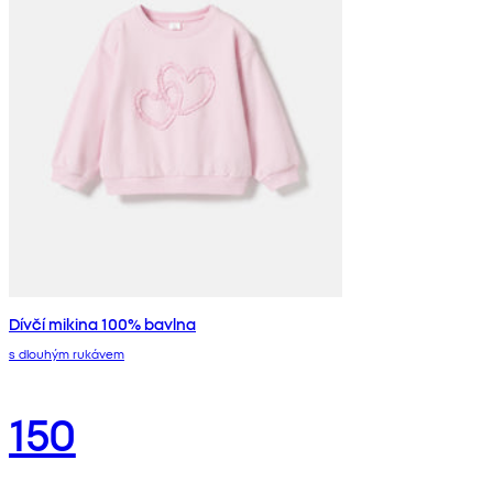
Dívčí mikina 100% bavlna
s dlouhým rukávem
150