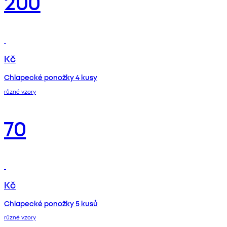
200
Kč
Chlapecké ponožky 4 kusy
různé vzory
70
Kč
Chlapecké ponožky 5 kusů
různé vzory