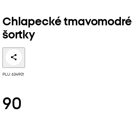
Chlapecké tmavomodré
šortky
PLU: 634901
90