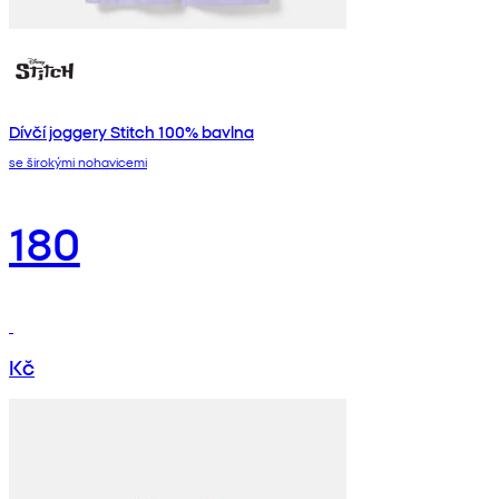
Dívčí joggery Stitch 100% bavlna
se širokými nohavicemi
180
Kč