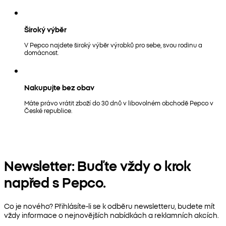
Široký výběr
V Pepco najdete široký výběr výrobků pro sebe, svou rodinu a
domácnost.
Nakupujte bez obav
Máte právo vrátit zboží do 30 dnů v libovolném obchodě Pepco v
České republice.
Newsletter: Buďte vždy o krok
napřed s Pepco.
Co je nového? Přihlásíte-li se k odběru newsletteru, budete mít
vždy informace o nejnovějších nabídkách a reklamních akcích.