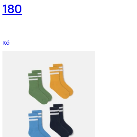
180
Kč