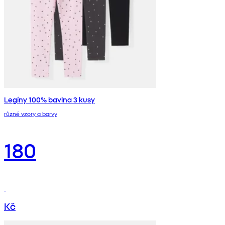
Legíny 100% bavlna 3 kusy
různé vzory a barvy
180
Kč