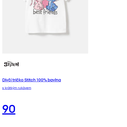
Dívčí tričko Stitch 100% bavlna
s krátkým rukávem
90