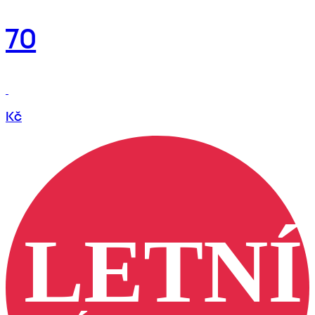
70
Kč