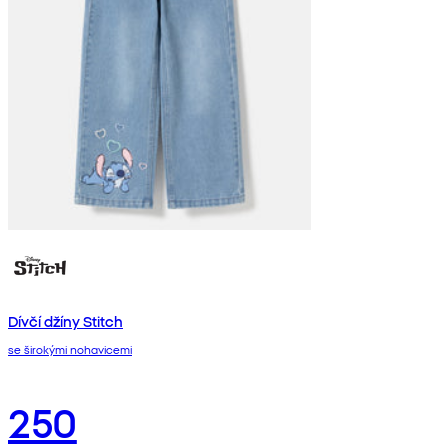
Dívčí džíny Stitch
se širokými nohavicemi
250