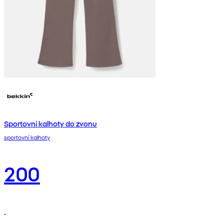
Sportovní kalhoty do zvonu
sportovní kalhoty
200