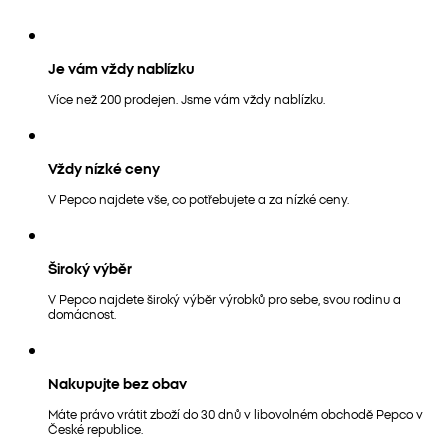
Je vám vždy nablízku
Více než 200 prodejen. Jsme vám vždy nablízku.
Vždy nízké ceny
V Pepco najdete vše, co potřebujete a za nízké ceny.
Široký výběr
V Pepco najdete široký výběr výrobků pro sebe, svou rodinu a
domácnost.
Nakupujte bez obav
Máte právo vrátit zboží do 30 dnů v libovolném obchodě Pepco v
České republice.