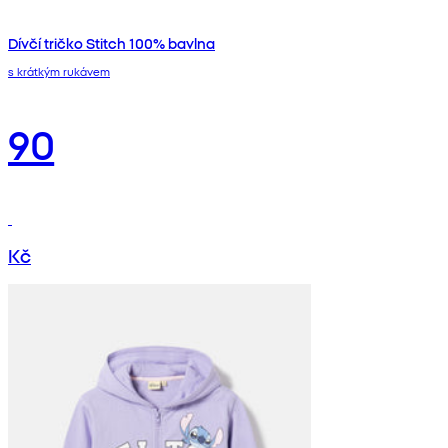
Dívčí tričko Stitch 100% bavlna
s krátkým rukávem
90
Kč