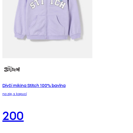
Dívčí mikina Stitch 100% bavlna
na zip, s kapucí
200