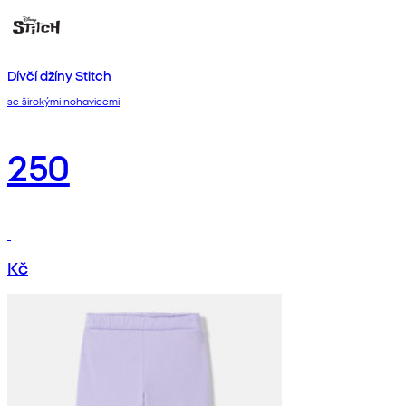
Dívčí džíny Stitch
se širokými nohavicemi
250
Kč