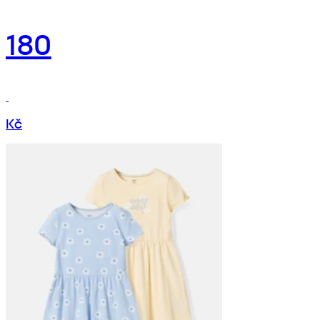
180
Kč