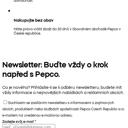
domácnost.
Nakupujte bez obav
Máte právo vrátit zboží do 30 dnů v libovolném obchodě Pepco v
České republice.
Newsletter: Buďte vždy o krok
napřed s Pepco.
Co je nového? Přihlásíte-li se k odběru newsletteru, budete mít
vždy informace o nejnovějších nabídkách a reklamních akcích.
Souhlasím se zasíláním newsletteru s informacemi o zajímavých
akcích, produktech nebo službách společnosti Pepco Czech Republic s.r.o.
e-mailem na uvedenou e-mailovou adresu.
Zadejte svůj e-mail
*