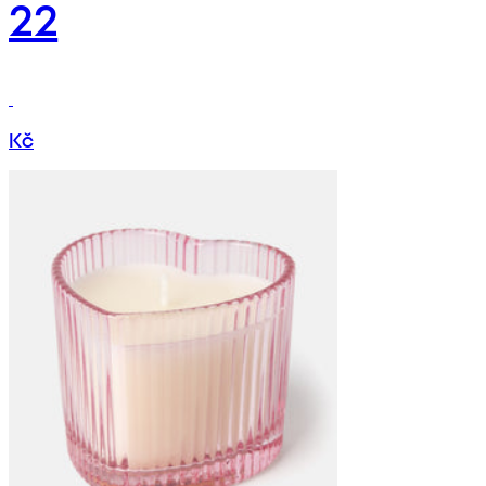
22
Kč