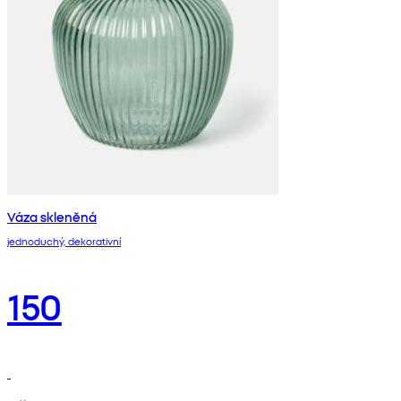
Váza skleněná
jednoduchý, dekorativní
150