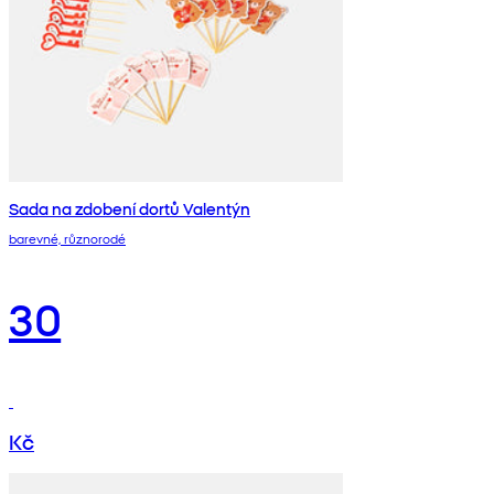
Sada na zdobení dortů Valentýn
barevné, různorodé
30
Kč