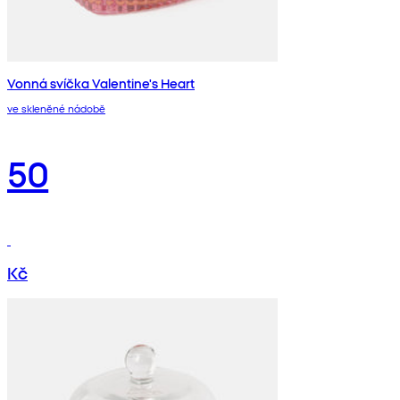
Vonná svíčka Valentine's Heart
ve skleněné nádobě
50
Kč