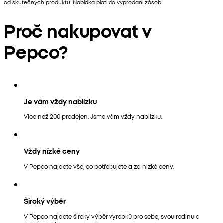
od skutečných produktů. Nabídka platí do vyprodání zásob.
Proč nakupovat v
Pepco?
Je vám vždy nablízku
Více než 200 prodejen. Jsme vám vždy nablízku.
Vždy nízké ceny
V Pepco najdete vše, co potřebujete a za nízké ceny.
Široký výběr
V Pepco najdete široký výběr výrobků pro sebe, svou rodinu a