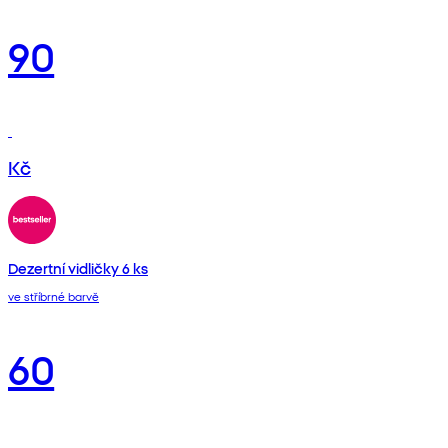
90
Kč
Dezertní vidličky 6 ks
ve stříbrné barvě
60