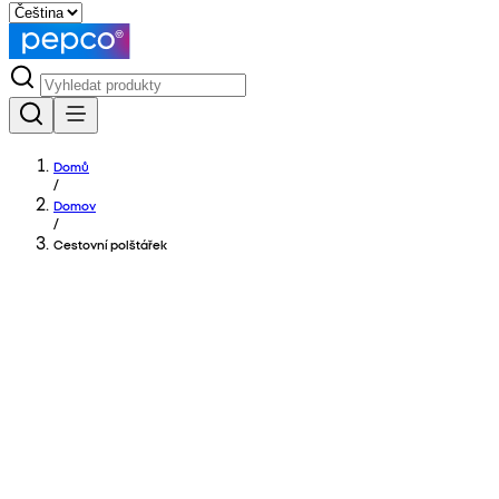
Domů
/
Domov
/
Cestovní polštářek