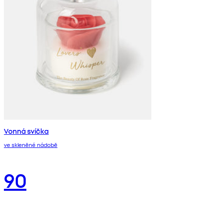
Vonná svíčka
ve skleněné nádobě
90