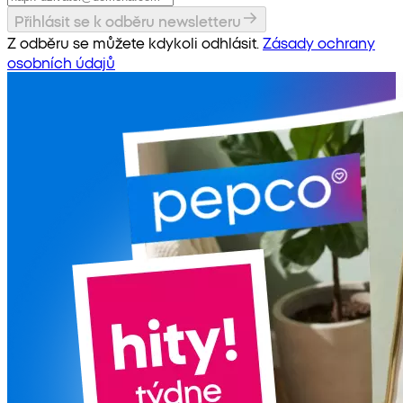
Přihlásit se k odběru newsletteru
Z odběru se můžete kdykoli odhlásit.
Zásady ochrany
osobních údajů