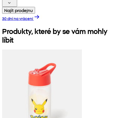
Najít prodejnu
30 dní na vrácení
Produkty, které by se vám mohly
líbit