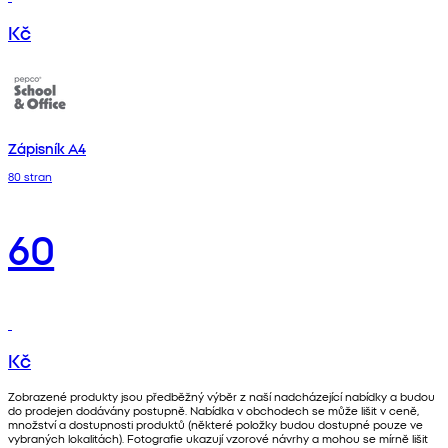
Kč
Zápisník A4
80 stran
60
Kč
Zobrazené produkty jsou předběžný výběr z naší nadcházející nabídky a budou
do prodejen dodávány postupně. Nabídka v obchodech se může lišit v ceně,
množství a dostupnosti produktů (některé položky budou dostupné pouze ve
vybraných lokalitách). Fotografie ukazují vzorové návrhy a mohou se mírně lišit