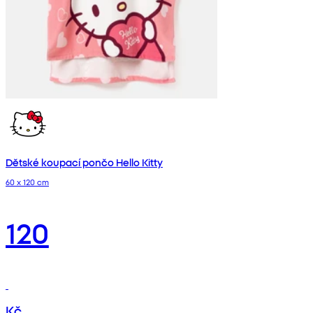
Dětské koupací pončo Hello Kitty
60 x 120 cm
120
Kč