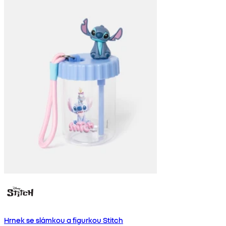
Hrnek se slámkou a figurkou Stitch