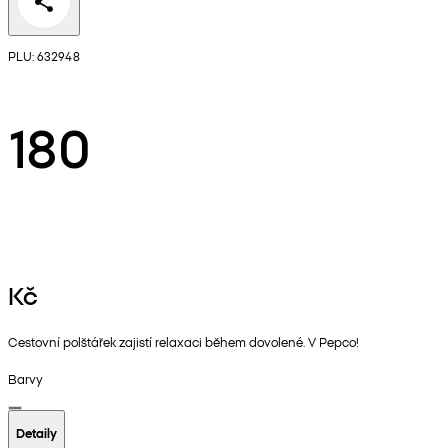
PLU: 632948
180
Kč
Cestovní polštářek zajistí relaxaci během dovolené. V Pepco!
Barvy
Detaily