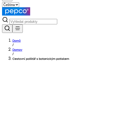
Domů
/
Domov
/
Cestovní polštář s botanickým potiskem