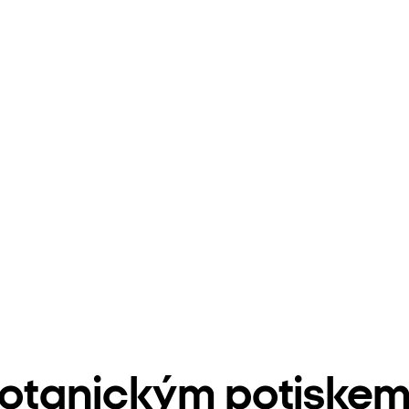
 botanickým potiske