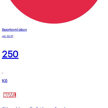
Sportovní obuv
vel. 32-37
250
Kč