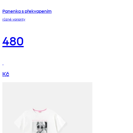
Panenka s překvapením
různé varianty
480
Kč