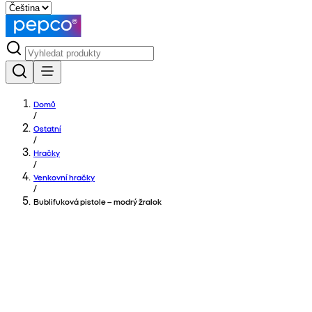
Domů
/
Ostatní
/
Hračky
/
Venkovní hračky
/
Bublifuková pistole – modrý žralok