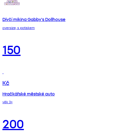
Dívčí mikina Gabby's Dollhouse
oversize, s potiskem
150
Kč
Hračkářské městské auto
věk 3+
200