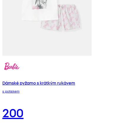
Dámské pyžamo s krátkým rukávem
s potiskem
200