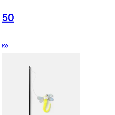
50
Kč