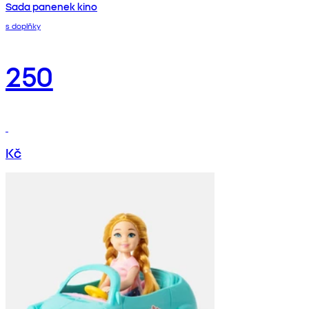
Sada panenek kino
s doplňky
250
Kč