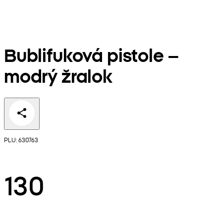
Bublifuková pistole –
modrý žralok
PLU: 630763
130