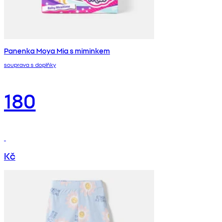
Panenka Moya Mia s miminkem
souprava s doplňky
180
Kč