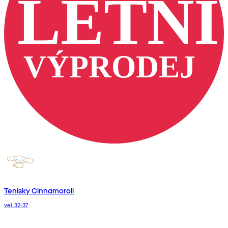
Tenisky Cinnamoroll
vel. 32-37