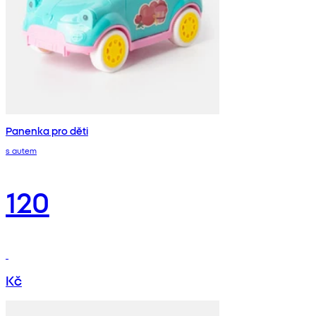
Panenka pro děti
s autem
120
Kč