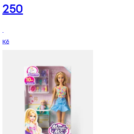
250
Kč