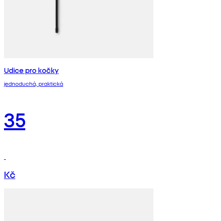
Udice pro kočky
jednoduchá, praktická
35
Kč