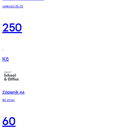
velikosti 25-32
250
Kč
Zápisník A4
80 stran
60