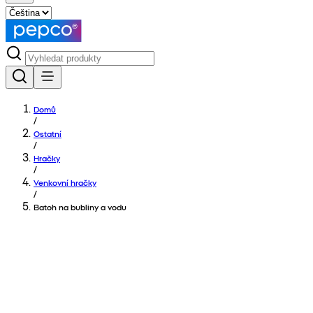
Domů
/
Ostatní
/
Hračky
/
Venkovní hračky
/
Batoh na bubliny a vodu