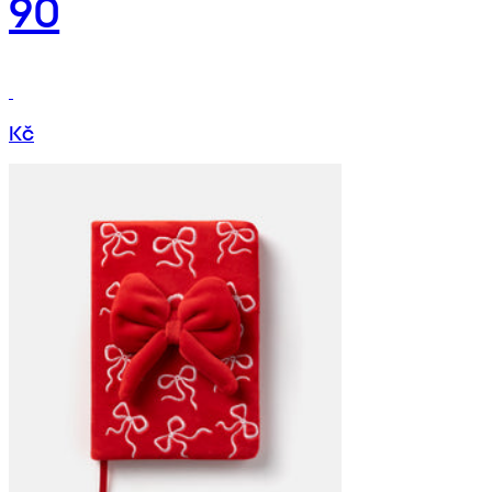
90
Kč