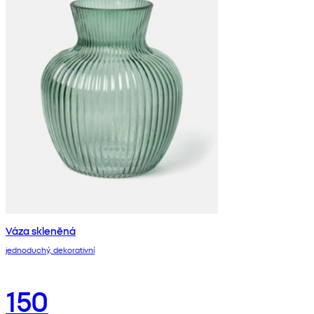
Váza skleněná
jednoduchý, dekorativní
150