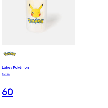
Láhev Pokémon
450 ml
60