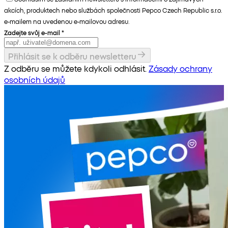
akcích, produktech nebo službách společnosti Pepco Czech Republic s.r.o.
e-mailem na uvedenou e-mailovou adresu.
Zadejte svůj e-mail
*
Přihlásit se k odběru newsletteru
Z odběru se můžete kdykoli odhlásit.
Zásady ochrany
osobních údajů