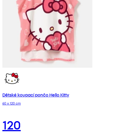
Dětské koupací pončo Hello Kitty
60 x 120 cm
120