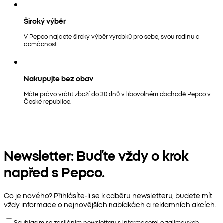
Široký výběr
V Pepco najdete široký výběr výrobků pro sebe, svou rodinu a
domácnost.
Nakupujte bez obav
Máte právo vrátit zboží do 30 dnů v libovolném obchodě Pepco v
České republice.
Newsletter: Buďte vždy o krok
napřed s Pepco.
Co je nového? Přihlásíte-li se k odběru newsletteru, budete mít
vždy informace o nejnovějších nabídkách a reklamních akcích.
Souhlasím se zasíláním newsletteru s informacemi o zajímavých