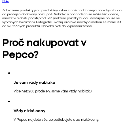
Zobrazené produkty jsou předběžný výběr z naší nadcházející nabídky a budou
do prodejen dodávány postupně. Nabídka v obchodech se může lišit v ceně,
množství a dostupnosti produktů (některé položky budou dostupné pouze ve
vybraných lokalitách). Fotografie ukazují vzorové návrhy a mohou se mírně lišit
od skutečných produktů. Nabídka platí do vyprodání zásob.
Proč nakupovat v
Pepco?
Je vám vždy nablízku
Více než 200 prodejen. Jsme vám vždy nablízku.
Vždy nízké ceny
V Pepco najdete vše, co potřebujete a za nízké ceny.