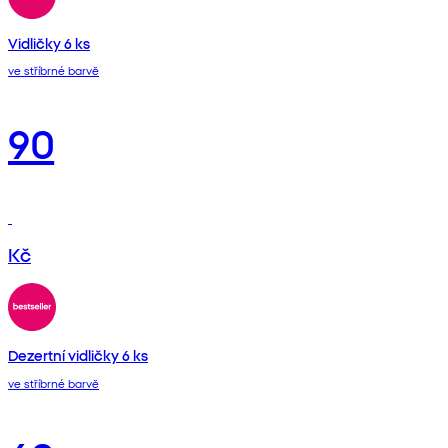
Vidličky 6 ks
ve stříbrné barvě
90
Kč
Dezertní vidličky 6 ks
ve stříbrné barvě