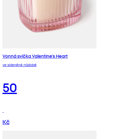
Vonná svíčka Valentine's Heart
ve skleněné nádobě
50
Kč