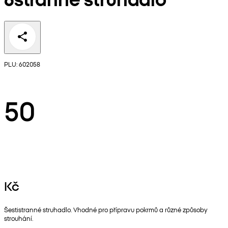
PLU: 602058
50
Kč
Šestistranné struhadlo. Vhodné pro přípravu pokrmů a různé způsoby
strouhání.