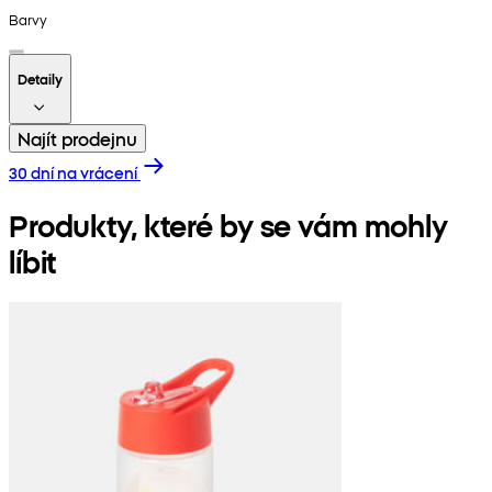
Barvy
Detaily
Najít prodejnu
30 dní na vrácení
Produkty, které by se vám mohly
líbit