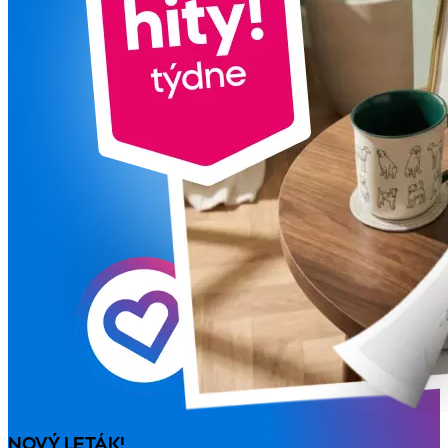
NOVÝ LETÁK!