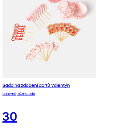
Sada na zdobení dortů Valentýn
barevné, různorodé
30