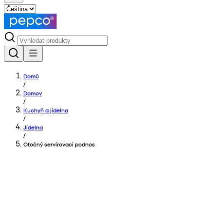
Domů
/
Domov
/
Kuchyň a jídelna
/
Jídelna
/
Otočný servírovací podnos