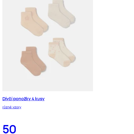
Dívčí ponožky 4 kusy
různé vzory
50