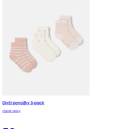
Dívčí ponožky 3-pack
různé vzory