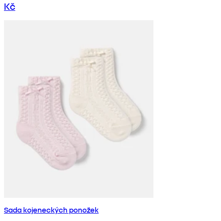
Kč
Sada kojeneckých ponožek