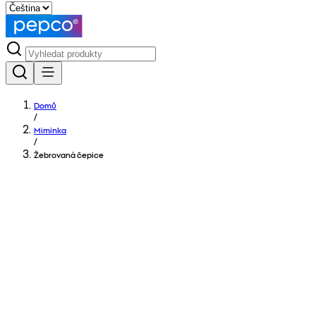
Domů
/
Miminka
/
Žebrovaná čepice