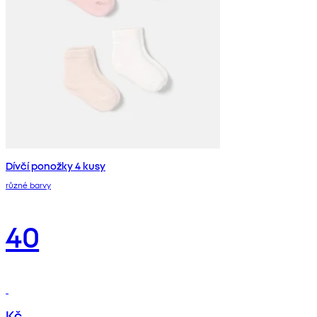
Dívčí ponožky 4 kusy
různé barvy
40
Kč