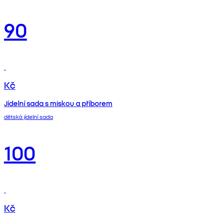
90
Kč
Jídelní sada s miskou a příborem
dětská jídelní sada
100
Kč