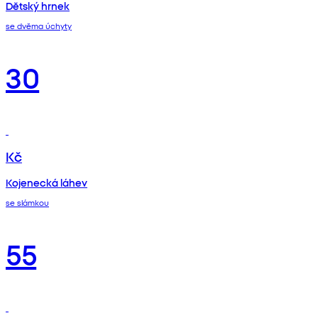
Dětský hrnek
se dvěma úchyty
30
Kč
Kojenecká láhev
se slámkou
55