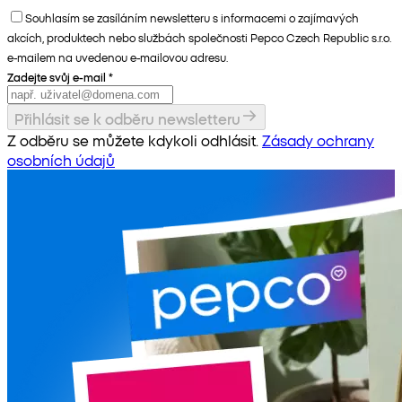
Souhlasím se zasíláním newsletteru s informacemi o zajímavých
akcích, produktech nebo službách společnosti Pepco Czech Republic s.r.o.
e-mailem na uvedenou e-mailovou adresu.
Zadejte svůj e-mail
*
Přihlásit se k odběru newsletteru
Z odběru se můžete kdykoli odhlásit.
Zásady ochrany
osobních údajů