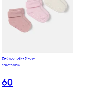
Dívčí ponožky 3 kusy
ohrnovací lem
60