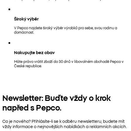
Široký výběr
V Pepco najdete široký výběr výrobků pro sebe, svou rodinu a
domácnost.
Nakupujte bez obav
Máte právo vrátit zboží do 30 dnů v libovolném obchodě Pepco v
České republice.
Newsletter: Buďte vždy o krok
napřed s Pepco.
Co je nového? Přihlásíte-li se k odběru newsletteru, budete mít
vždy informace o nejnovějších nabídkách a reklamních akcích.