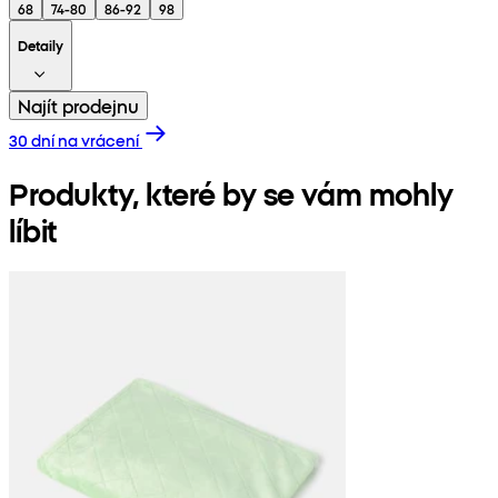
68
74-80
86-92
98
Detaily
Najít prodejnu
30 dní na vrácení
Produkty, které by se vám mohly
líbit