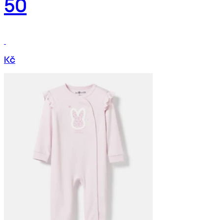
50
Kč