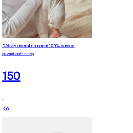
Dětský overal na spaní 100% bavlna
se zapínáním na zip
150
Kč