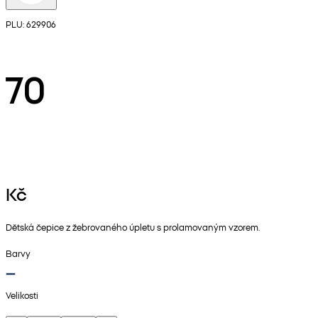
PLU: 629906
70
Kč
Dětská čepice z žebrovaného úpletu s prolamovaným vzorem.
Barvy
Velikosti