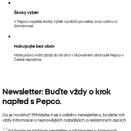
Široký výběr
V Pepco najdete široký výběr výrobků pro sebe, svou rodinu a
domácnost.
Nakupujte bez obav
Máte právo vrátit zboží do 30 dnů v libovolném obchodě Pepco v
České republice.
Newsletter: Buďte vždy o krok
napřed s Pepco.
Co je nového? Přihlásíte-li se k odběru newsletteru, budete mít
vždy informace o nejnovějších nabídkách a reklamních akcích.
Souhlasím se zasíláním newsletteru s informacemi o zajímavých