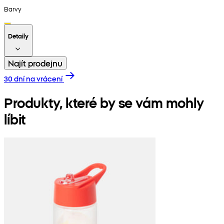
Barvy
Detaily
Najít prodejnu
30 dní na vrácení
Produkty, které by se vám mohly
líbit