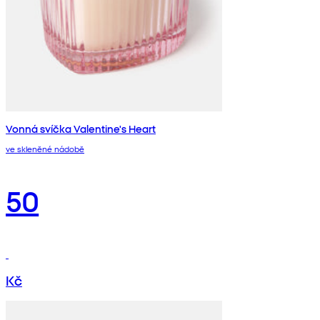
Vonná svíčka Valentine's Heart
ve skleněné nádobě
50
Kč