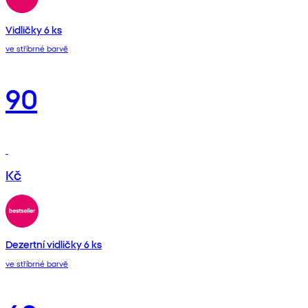
Vidličky 6 ks
ve stříbrné barvě
90
Kč
Dezertní vidličky 6 ks
ve stříbrné barvě