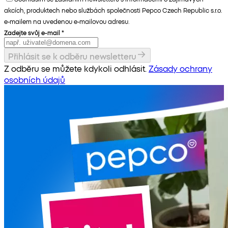
akcích, produktech nebo službách společnosti Pepco Czech Republic s.r.o.
e-mailem na uvedenou e-mailovou adresu.
Zadejte svůj e-mail
*
Přihlásit se k odběru newsletteru
Z odběru se můžete kdykoli odhlásit.
Zásady ochrany
osobních údajů