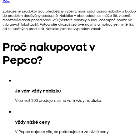
Zobrazené produkty jsou předběžný výběr z naší nadcházející nabídky a budou
do prodejen dodávány postupně. Nabídka v obchodech se může lišit v ceně,
množství a dostupnosti produktů (některé položky budou dostupné pouze ve
vybraných lokalitách). Fotografie ukazují vzorové návrhy a mohou se mírně lišit
od skutečných produktů. Nabídka platí do vyprodání zásob.
Proč nakupovat v
Pepco?
Je vám vždy nablízku
Více než 200 prodejen. Jsme vám vždy nablízku.
Vždy nízké ceny
V Pepco najdete vše, co potřebujete a za nízké ceny.