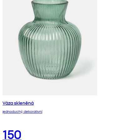
Váza skleněná
jednoduchý, dekorativní
150