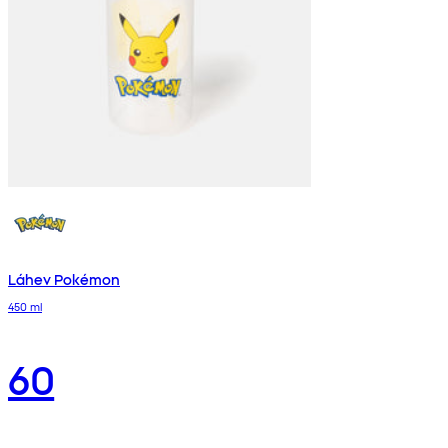
Láhev Pokémon
450 ml
60