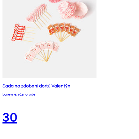
Sada na zdobení dortů Valentýn
barevné, různorodé
30