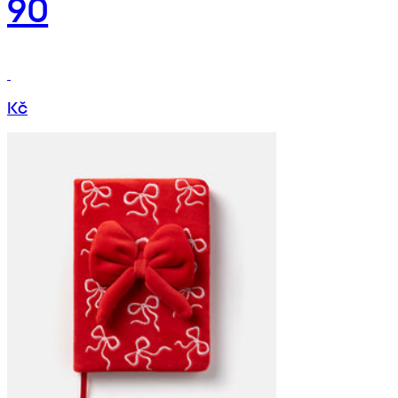
90
Kč