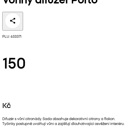
PLU: 633371
150
Kč
Difuzér s vůní citronády. Sada obsahuje dekorativní citrony a flakon.
Tyčinky postupně uvolňují vůni a zajišťují dlouhotrvající osvěžení interiéru.