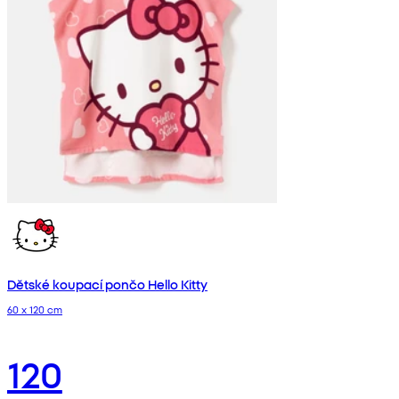
Dětské koupací pončo Hello Kitty
60 x 120 cm
120