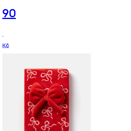
90
Kč