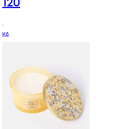
120
Kč