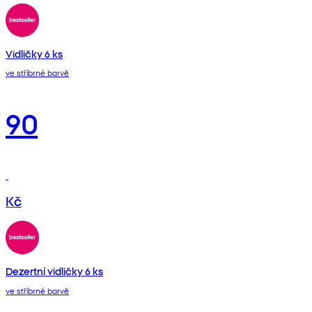
Vidličky 6 ks
ve stříbrné barvě
90
Kč
Dezertní vidličky 6 ks
ve stříbrné barvě