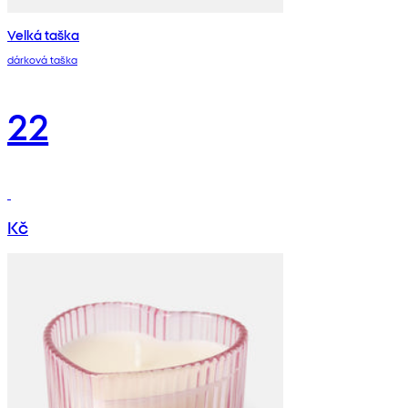
Velká taška
dárková taška
22
Kč