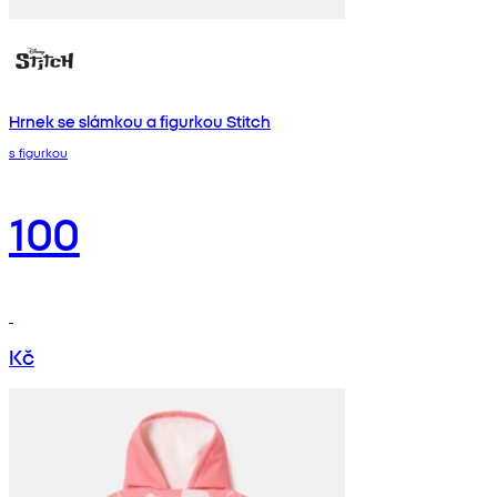
Hrnek se slámkou a figurkou Stitch
s figurkou
100
Kč