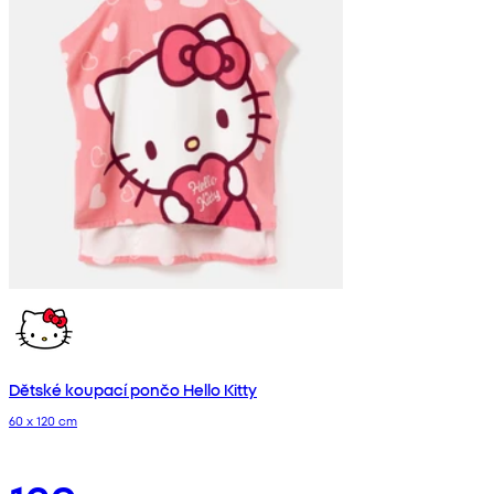
Dětské koupací pončo Hello Kitty
60 x 120 cm