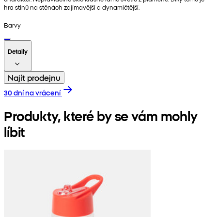
hra stínů na stěnách zajímavější a dynamičtější.
Barvy
Detaily
Najít prodejnu
30 dní na vrácení
Produkty, které by se vám mohly
líbit