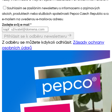
Souhlasím se zasíláním newsletteru s informacemi o zajímavých
akcích, produktech nebo službách společnosti Pepco Czech Republic s.r.o.
e-mailem na uvedenou e-mailovou adresu.
Zadejte svůj e-mail
*
Přihlásit se k odběru newsletteru
Z odběru se můžete kdykoli odhlásit.
Zásady ochrany
osobních údajů