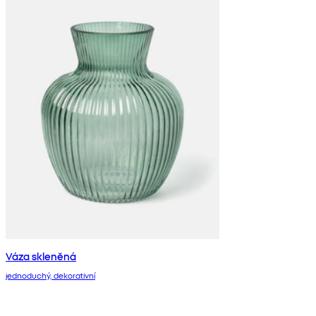
Váza skleněná
jednoduchý, dekorativní