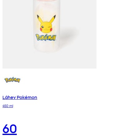
Láhev Pokémon
450 ml
60