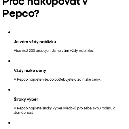
Proč nakupovat v
Pepco?
Je vám vždy nablízku
Více než 200 prodejen. Jsme vám vždy nablízku.
Vždy nízké ceny
V Pepco najdete vše, co potřebujete a za nízké ceny.
Široký výběr
V Pepco najdete široký výběr výrobků pro sebe, svou rodinu a
domácnost.