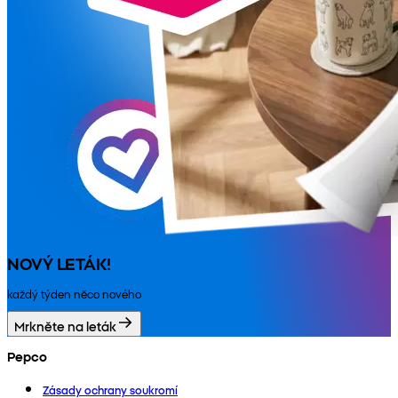
NOVÝ LETÁK!
každý týden něco nového
Mrkněte na leták
Pepco
Zásady ochrany soukromí