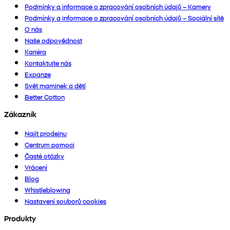
Podmínky a informace o zpracování osobních údajů – Kamery
Podmínky a informace o zpracování osobních údajů – Sociální sítě
O nás
Naše odpovědnost
Kariéra
Kontaktujte nás
Expanze
Svět maminek a dětí
Better Cotton
Zákazník
Najít prodejnu
Centrum pomoci
Časté otázky
Vrácení
Blog
Whistleblowing
Nastavení souborů cookies
Produkty