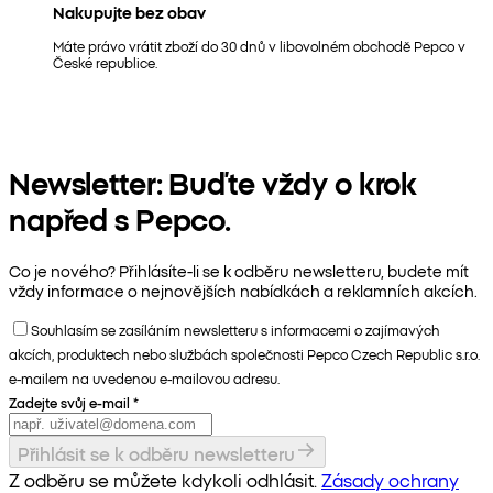
Nakupujte bez obav
Máte právo vrátit zboží do 30 dnů v libovolném obchodě Pepco v
České republice.
Newsletter: Buďte vždy o krok
napřed s Pepco.
Co je nového? Přihlásíte-li se k odběru newsletteru, budete mít
vždy informace o nejnovějších nabídkách a reklamních akcích.
Souhlasím se zasíláním newsletteru s informacemi o zajímavých
akcích, produktech nebo službách společnosti Pepco Czech Republic s.r.o.
e-mailem na uvedenou e-mailovou adresu.
Zadejte svůj e-mail
*
Přihlásit se k odběru newsletteru
Z odběru se můžete kdykoli odhlásit.
Zásady ochrany