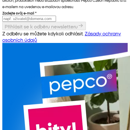
akcích, produktech nebo službách společnosti Pepco Czech Republic s.r.o.
e-mailem na uvedenou e-mailovou adresu.
Zadejte svůj e-mail
*
Přihlásit se k odběru newsletteru
Z odběru se můžete kdykoli odhlásit.
Zásady ochrany
osobních údajů