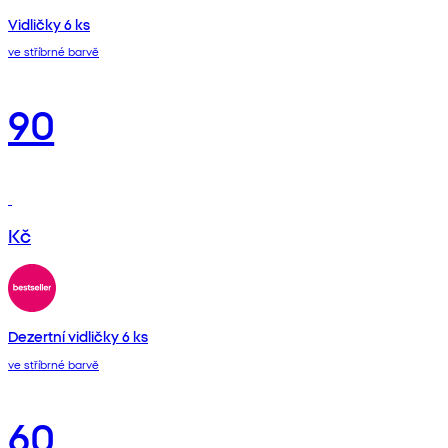
Vidličky 6 ks
ve stříbrné barvě
90
Kč
Dezertní vidličky 6 ks
ve stříbrné barvě
60