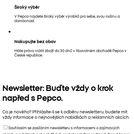
Široký výběr
V Pepco najdete široký výběr výrobků pro sebe, svou rodinu a
domácnost.
Nakupujte bez obav
Máte právo vrátit zboží do 30 dnů v libovolném obchodě Pepco v
České republice.
Newsletter: Buďte vždy o krok
napřed s Pepco.
Co je nového? Přihlásíte-li se k odběru newsletteru, budete mít
vždy informace o nejnovějších nabídkách a reklamních akcích.
Souhlasím se zasíláním newsletteru s informacemi o zajímavých