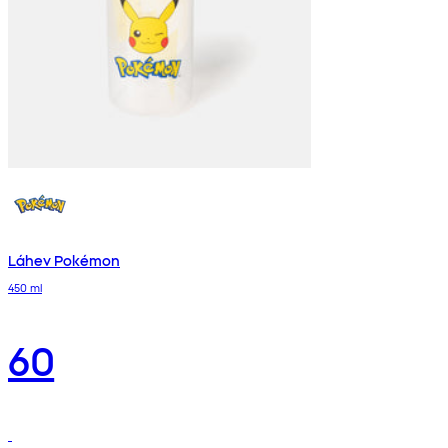
Láhev Pokémon
450 ml
60