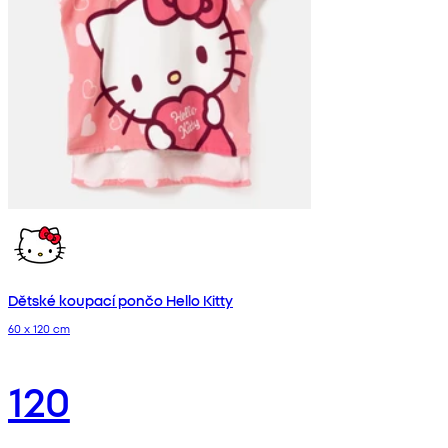
Dětské koupací pončo Hello Kitty
60 x 120 cm
120