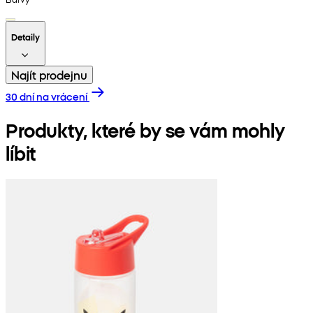
Detaily
Najít prodejnu
30 dní na vrácení
Produkty, které by se vám mohly
líbit