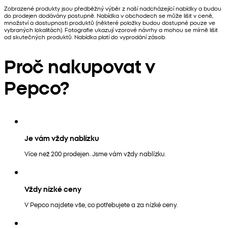
Zobrazené produkty jsou předběžný výběr z naší nadcházející nabídky a budou
do prodejen dodávány postupně. Nabídka v obchodech se může lišit v ceně,
množství a dostupnosti produktů (některé položky budou dostupné pouze ve
vybraných lokalitách). Fotografie ukazují vzorové návrhy a mohou se mírně lišit
od skutečných produktů. Nabídka platí do vyprodání zásob.
Proč nakupovat v
Pepco?
Je vám vždy nablízku
Více než 200 prodejen. Jsme vám vždy nablízku.
Vždy nízké ceny
V Pepco najdete vše, co potřebujete a za nízké ceny.