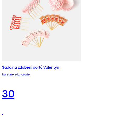
Sada na zdobení dortů Valentýn
barevné, různorodé
30