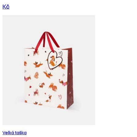
Kč
Velká taška