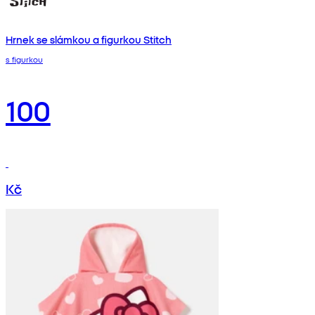
Hrnek se slámkou a figurkou Stitch
s figurkou
100
Kč