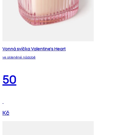
Vonná svíčka Valentine's Heart
ve skleněné nádobě
50
Kč