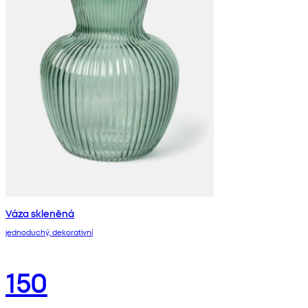
Váza skleněná
jednoduchý, dekorativní
150