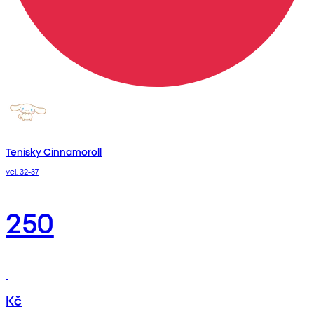
Tenisky Cinnamoroll
vel. 32-37
250
Kč