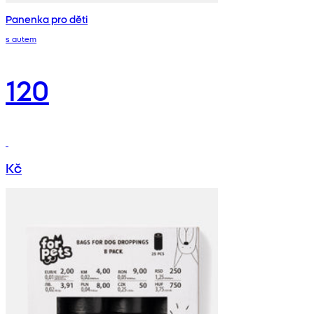
Panenka pro děti
s autem
120
Kč