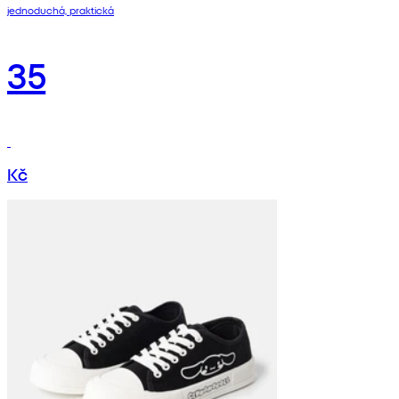
jednoduchá, praktická
35
Kč