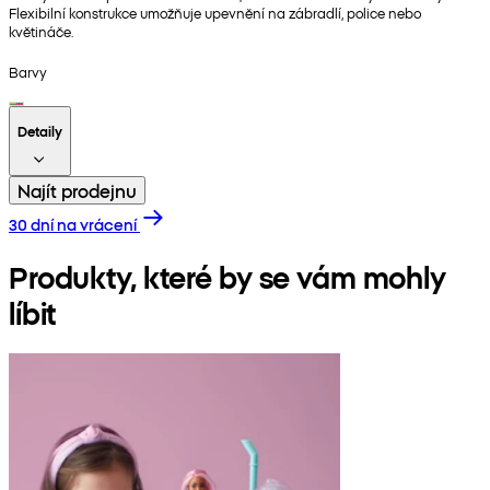
Flexibilní konstrukce umožňuje upevnění na zábradlí, police nebo
květináče.
Barvy
Detaily
Najít prodejnu
30 dní na vrácení
Produkty, které by se vám mohly
líbit