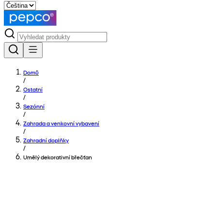
Domů
/
Ostatní
/
Sezónní
/
Zahrada a venkovní vybavení
/
Zahradní doplňky
/
Umělý dekorativní břečťan