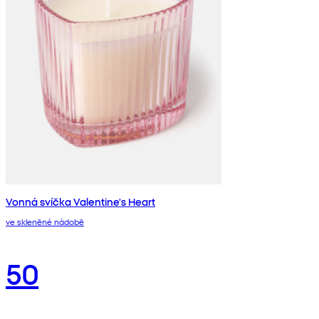
Vonná svíčka Valentine's Heart
ve skleněné nádobě
50