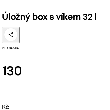
Úložný box s víkem 32 l
PLU: 347704
130
Kč