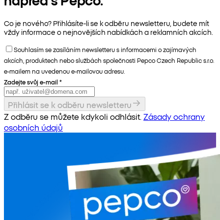
Co je nového? Přihlásíte-li se k odběru newsletteru, budete mít
vždy informace o nejnovějších nabídkách a reklamních akcích.
Souhlasím se zasíláním newsletteru s informacemi o zajímavých
akcích, produktech nebo službách společnosti Pepco Czech Republic s.r.o.
e-mailem na uvedenou e-mailovou adresu.
Zadejte svůj e-mail
*
Přihlásit se k odběru newsletteru
Z odběru se můžete kdykoli odhlásit.
Zásady ochrany
osobních údajů