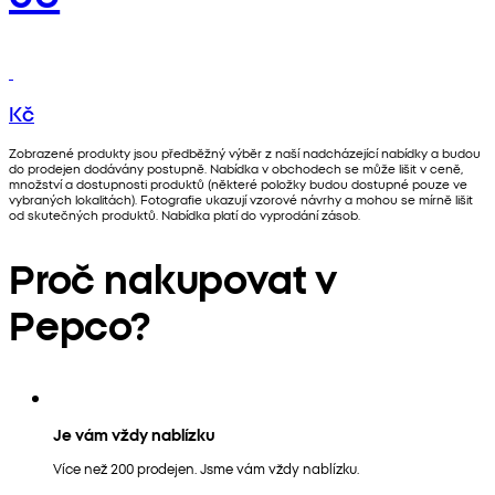
Kč
Zobrazené produkty jsou předběžný výběr z naší nadcházející nabídky a budou
do prodejen dodávány postupně. Nabídka v obchodech se může lišit v ceně,
množství a dostupnosti produktů (některé položky budou dostupné pouze ve
vybraných lokalitách). Fotografie ukazují vzorové návrhy a mohou se mírně lišit
od skutečných produktů. Nabídka platí do vyprodání zásob.
Proč nakupovat v
Pepco?
Je vám vždy nablízku
Více než 200 prodejen. Jsme vám vždy nablízku.