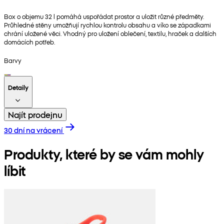
Box o objemu 32 l pomáhá uspořádat prostor a uložit různé předměty.
Průhledné stěny umožňují rychlou kontrolu obsahu a víko se západkami
chrání uložené věci. Vhodný pro uložení oblečení, textilu, hraček a dalších
domácích potřeb.
Barvy
Detaily
Najít prodejnu
30 dní na vrácení
Produkty, které by se vám mohly
líbit