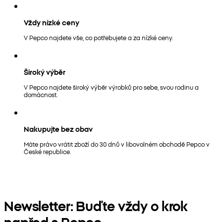
Vždy nízké ceny
V Pepco najdete vše, co potřebujete a za nízké ceny.
Široký výběr
V Pepco najdete široký výběr výrobků pro sebe, svou rodinu a
domácnost.
Nakupujte bez obav
Máte právo vrátit zboží do 30 dnů v libovolném obchodě Pepco v
České republice.
Newsletter: Buďte vždy o krok
napřed s Pepco.