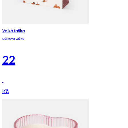
Velká taška
dárková taška
22
Kč