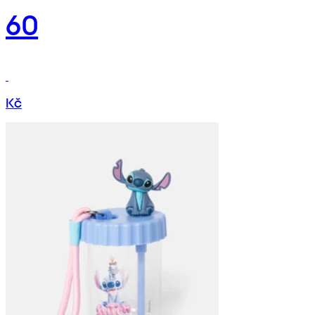
60
Kč