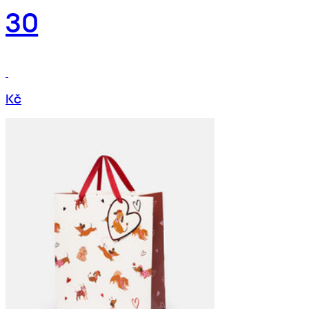
30
Kč