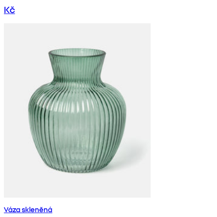
Kč
Váza skleněná