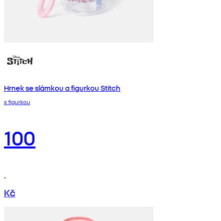
Hrnek se slámkou a figurkou Stitch
s figurkou
100
Kč