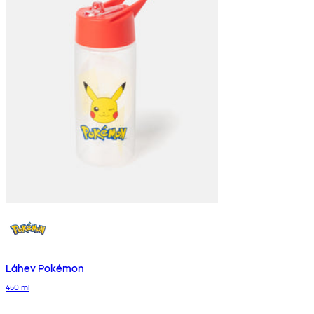
Láhev Pokémon
450 ml