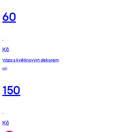
60
Kč
Váza s květinovým dekorem
bílý
150
Kč