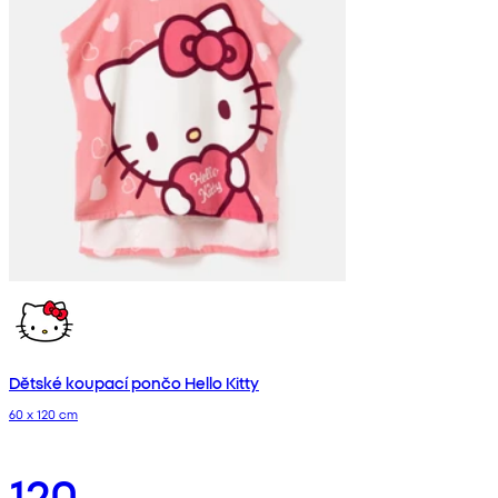
Dětské koupací pončo Hello Kitty
60 x 120 cm
120