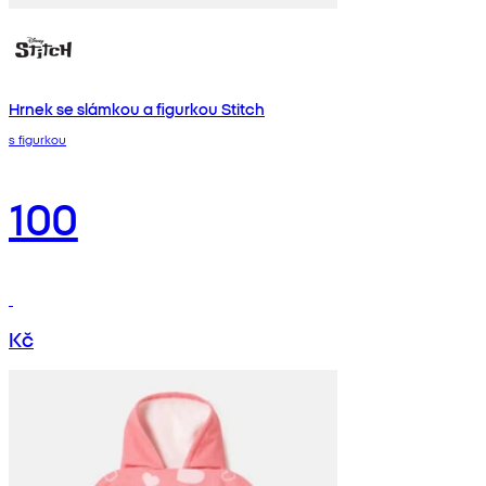
Hrnek se slámkou a figurkou Stitch
s figurkou
100
Kč