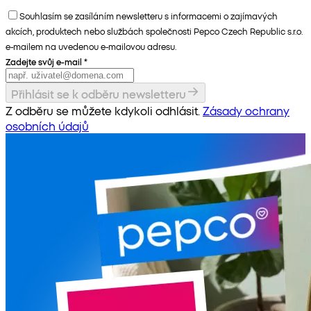
Souhlasím se zasíláním newsletteru s informacemi o zajímavých
akcích, produktech nebo službách společnosti Pepco Czech Republic s.r.o.
e-mailem na uvedenou e-mailovou adresu.
Zadejte svůj e-mail
*
Přihlásit se k odběru newsletteru
Z odběru se můžete kdykoli odhlásit.
Zásady ochrany
osobních údajů