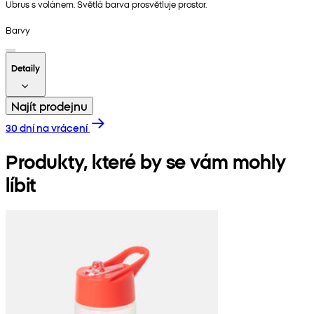
Ubrus s volánem. Světlá barva prosvětluje prostor.
Barvy
Detaily
Najít prodejnu
30 dní na vrácení
Produkty, které by se vám mohly
líbit