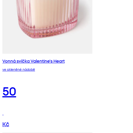
Vonná svíčka Valentine's Heart
ve skleněné nádobě
50
Kč