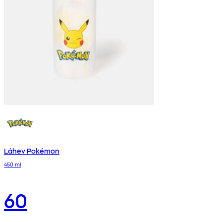
Láhev Pokémon
450 ml
60