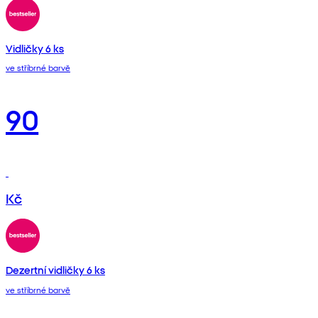
Vidličky 6 ks
ve stříbrné barvě
90
Kč
Dezertní vidličky 6 ks
ve stříbrné barvě