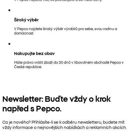
Široký výběr
V Pepco najdete široký výběr výrobků pro sebe, svou rodinu a
domácnost.
Nakupujte bez obav
Máte právo vrátit zboží do 30 dnů v libovolném obchodě Pepco v
České republice.
Newsletter: Buďte vždy o krok
napřed s Pepco.
Co je nového? Přihlásíte-li se k odběru newsletteru, budete mít
vždy informace o nejnovějších nabídkách a reklamních akcích.