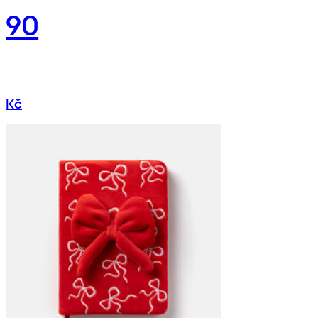
90
Kč