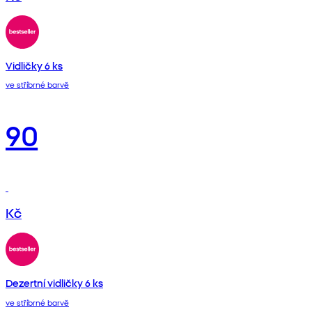
Vidličky 6 ks
ve stříbrné barvě
90
Kč
Dezertní vidličky 6 ks
ve stříbrné barvě