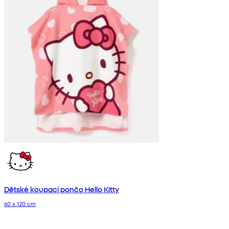
Dětské koupací pončo Hello Kitty
60 x 120 cm