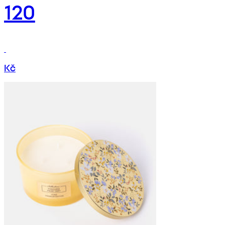
120
Kč