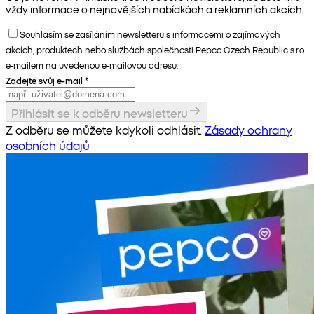
vždy informace o nejnovějších nabídkách a reklamních akcích.
Souhlasím se zasíláním newsletteru s informacemi o zajímavých
akcích, produktech nebo službách společnosti Pepco Czech Republic s.r.o.
e-mailem na uvedenou e-mailovou adresu.
Zadejte svůj e-mail
*
Přihlásit se k odběru newsletteru
Z odběru se můžete kdykoli odhlásit.
Zásady ochrany
osobních údajů