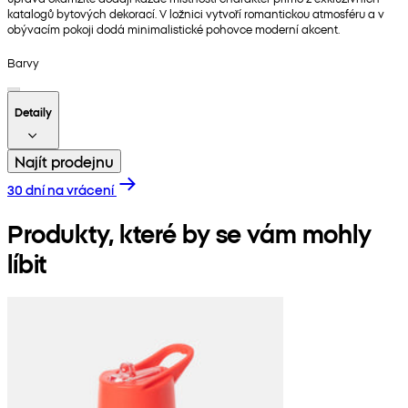
katalogů bytových dekorací. V ložnici vytvoří romantickou atmosféru a v
obývacím pokoji dodá minimalistické pohovce moderní akcent.
Barvy
Detaily
Najít prodejnu
30 dní na vrácení
Produkty, které by se vám mohly
líbit