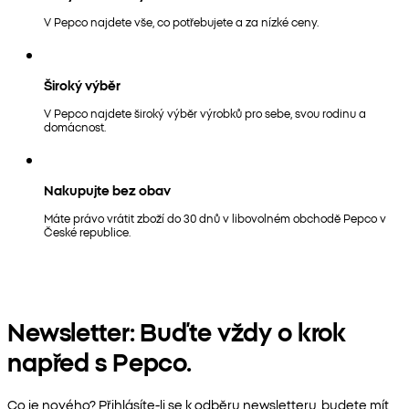
V Pepco najdete vše, co potřebujete a za nízké ceny.
Široký výběr
V Pepco najdete široký výběr výrobků pro sebe, svou rodinu a
domácnost.
Nakupujte bez obav
Máte právo vrátit zboží do 30 dnů v libovolném obchodě Pepco v
České republice.
Newsletter: Buďte vždy o krok
napřed s Pepco.
Co je nového? Přihlásíte-li se k odběru newsletteru, budete mít