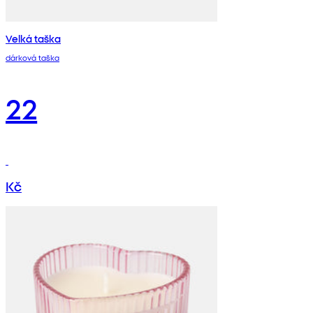
Velká taška
dárková taška
22
Kč