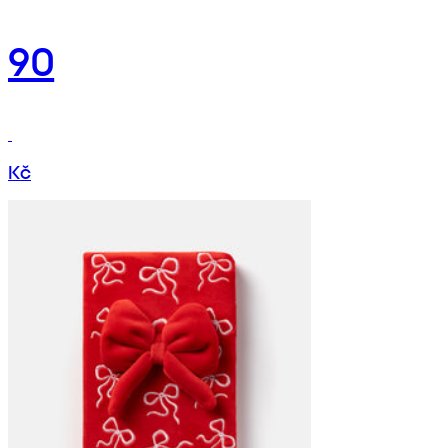
90
Kč