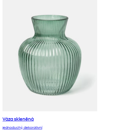
Váza skleněná
jednoduchý, dekorativní