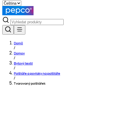
Domů
/
Domov
/
Bytový textil
/
Polštáře a povlaky na polštáře
/
Tvarovaný polštářek