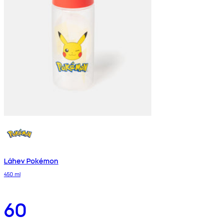
Láhev Pokémon
450 ml
60