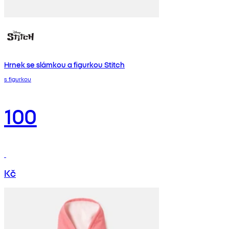
Hrnek se slámkou a figurkou Stitch
s figurkou
100
Kč