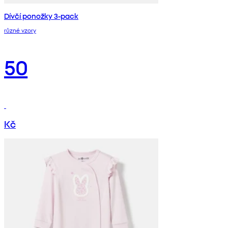
Dívčí ponožky 3-pack
různé vzory
50
Kč