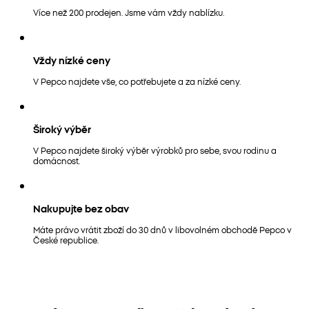
Více než 200 prodejen. Jsme vám vždy nablízku.
Vždy nízké ceny
V Pepco najdete vše, co potřebujete a za nízké ceny.
Široký výběr
V Pepco najdete široký výběr výrobků pro sebe, svou rodinu a
domácnost.
Nakupujte bez obav
Máte právo vrátit zboží do 30 dnů v libovolném obchodě Pepco v
České republice.