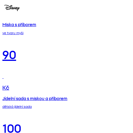
Miska s příborem
ve tvaru myši
90
Kč
Jídelní sada s miskou a příborem
dětská jídelní sada
100