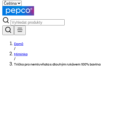
Domů
/
Miminka
/
Tričko pro nemluvňata s dlouhým rukávem 100% bavlna