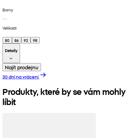
Barvy
Velikosti
80
86
92
98
Detaily
Najít prodejnu
30 dní na vrácení
Produkty, které by se vám mohly
líbit