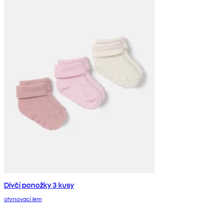
Dívčí ponožky 3 kusy
ohrnovací lem