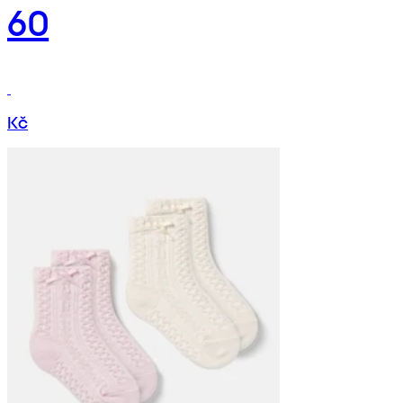
60
Kč