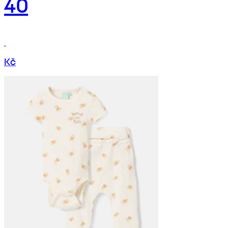
40
Kč