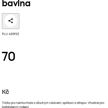
bavlna
PLU: 630923
70
Kč
Tričko pro nemluvňata s dlouhým rukávem, aplikací a střapci. Vhodné pro
každodenní nošení.