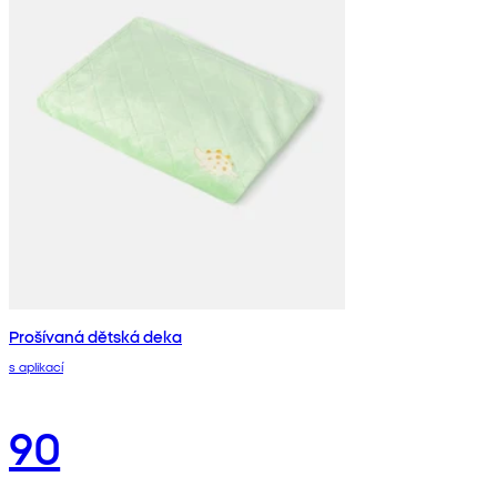
Prošívaná dětská deka
s aplikací
90