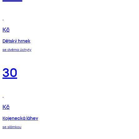
Kč
Dětský hrnek
se dvěma úchyty
30
Kč
Kojenecká láhev
se slámkou