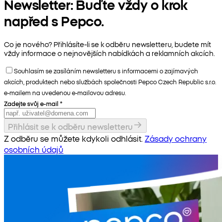
Newsletter: Buďte vždy o krok
napřed s Pepco.
Co je nového? Přihlásíte-li se k odběru newsletteru, budete mít
vždy informace o nejnovějších nabídkách a reklamních akcích.
Souhlasím se zasíláním newsletteru s informacemi o zajímavých
akcích, produktech nebo službách společnosti Pepco Czech Republic s.r.o.
e-mailem na uvedenou e-mailovou adresu.
Zadejte svůj e-mail
*
Přihlásit se k odběru newsletteru
Z odběru se můžete kdykoli odhlásit.
Zásady ochrany
osobních údajů