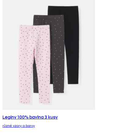
Legíny 100% bavlna 3 kusy
různé vzory a barvy