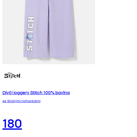
Dívčí joggery Stitch 100% bavlna
se širokými nohavicemi
180