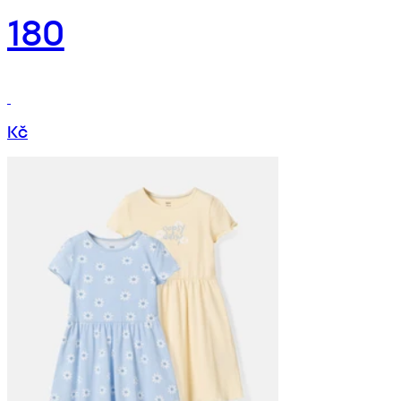
180
Kč