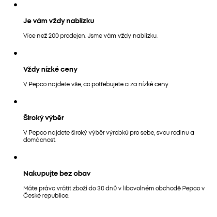
Je vám vždy nablízku
Více než 200 prodejen. Jsme vám vždy nablízku.
Vždy nízké ceny
V Pepco najdete vše, co potřebujete a za nízké ceny.
Široký výběr
V Pepco najdete široký výběr výrobků pro sebe, svou rodinu a
domácnost.
Nakupujte bez obav
Máte právo vrátit zboží do 30 dnů v libovolném obchodě Pepco v
České republice.