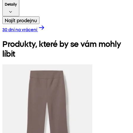
Detaily
Najít prodejnu
30 dní na vrácení
Produkty, které by se vám mohly
líbit