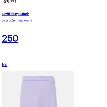
Dívčí džíny Stitch
se širokými nohavicemi
250
Kč