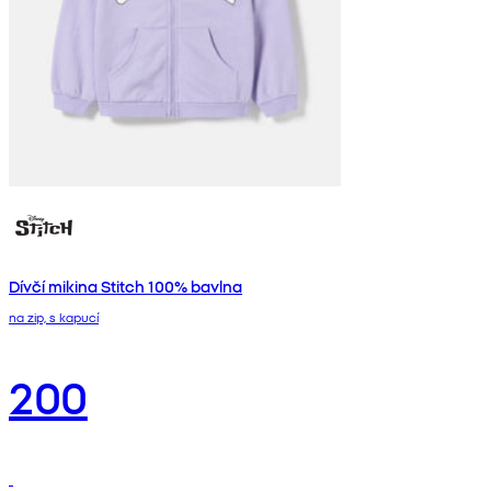
Dívčí mikina Stitch 100% bavlna
na zip, s kapucí
200