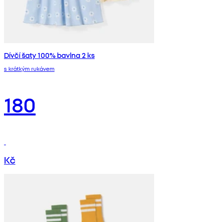
Dívčí šaty 100% bavlna 2 ks
s krátkým rukávem
180
Kč