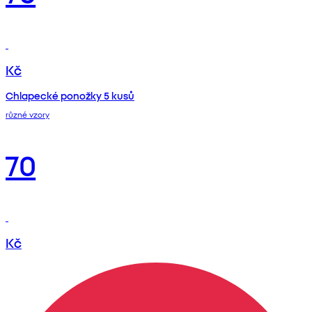
Kč
Chlapecké ponožky 5 kusů
různé vzory
70
Kč