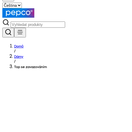
Domů
/
Dámy
/
Top se zavazováním