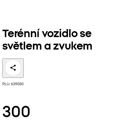
Terénní vozidlo se
světlem a zvukem
PLU: 629030
300