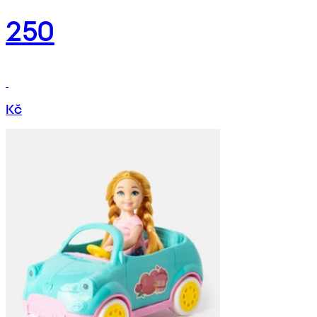
250
Kč