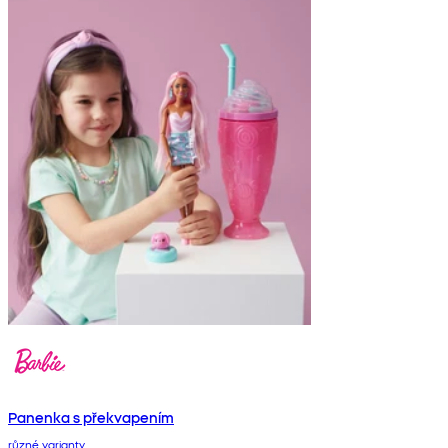
Panenka s překvapením
různé varianty