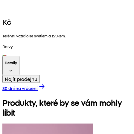
Kč
Terénní vozidlo se světlem a zvukem.
Barvy
Detaily
Najít prodejnu
30 dní na vrácení
Produkty, které by se vám mohly
líbit