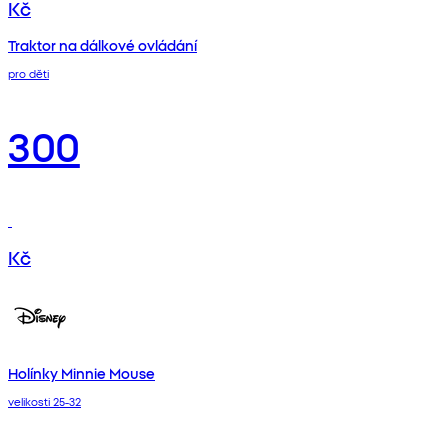
Kč
Traktor na dálkové ovládání
pro děti
300
Kč
Holínky Minnie Mouse
velikosti 25-32