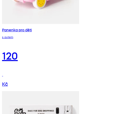
Panenka pro děti
s autem
120
Kč