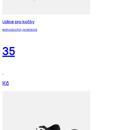
Udice pro kočky
jednoduchá, praktická
35
Kč