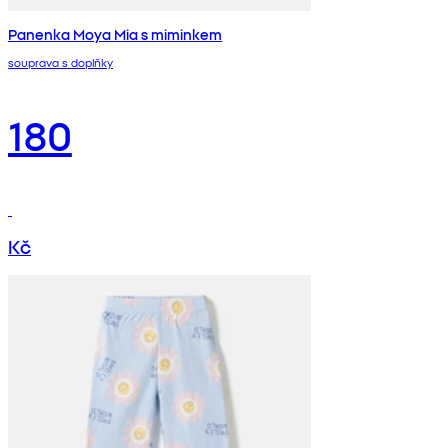
Panenka Moya Mia s miminkem
souprava s doplňky
180
Kč