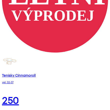
Tenisky Cinnamoroll
vel. 32-37
250