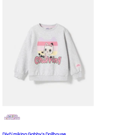
Dívčí mikina Gabby's Dollhouse