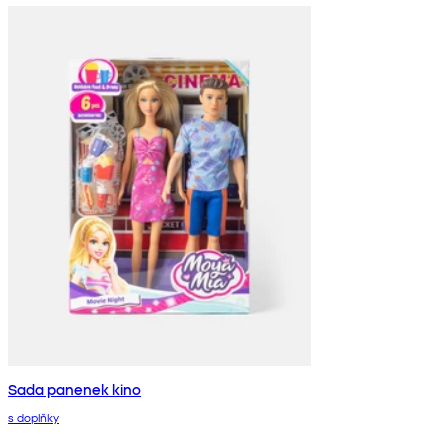
Sada panenek kino
s doplňky