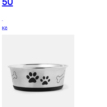
50
Kč