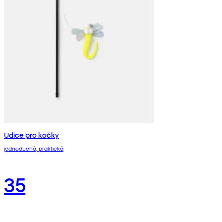
Udice pro kočky
jednoduchá, praktická
35