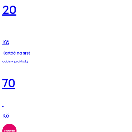
20
Kč
Kartáč na srst
odolný, praktický
70
Kč