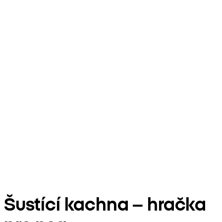
Šustící kachna – hračka