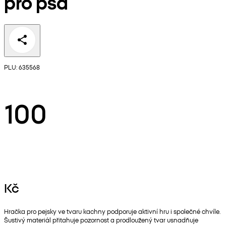
pro psa
PLU: 635568
100
Kč
Hračka pro pejsky ve tvaru kachny podporuje aktivní hru i společné chvíle.
Šustivý materiál přitahuje pozornost a prodloužený tvar usnadňuje