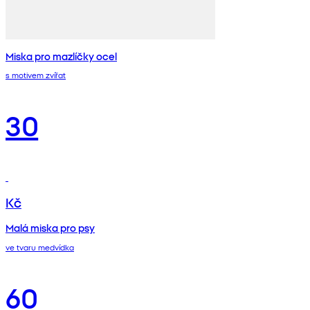
Miska pro mazlíčky ocel
s motivem zvířat
30
Kč
Malá miska pro psy
ve tvaru medvídka
60