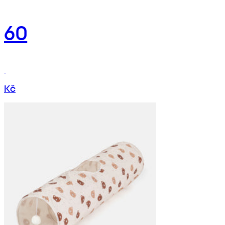
60
Kč