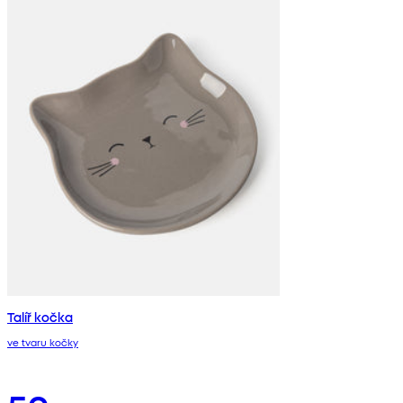
Talíř kočka
ve tvaru kočky