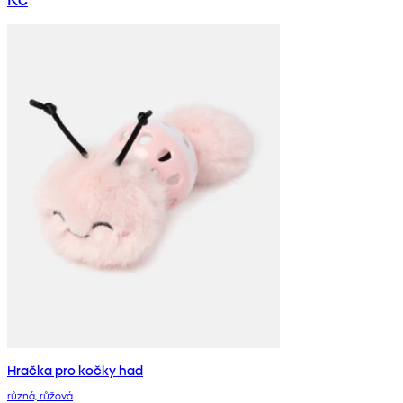
Hračka pro kočky had
různá, růžová