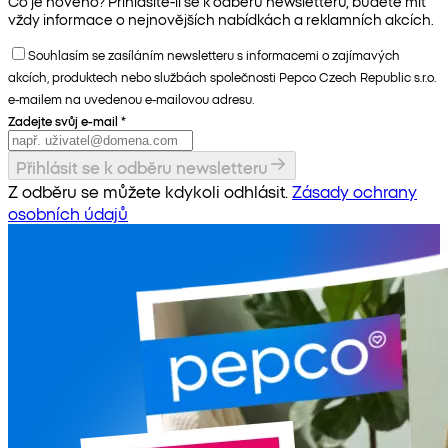
Co je nového? Přihlásíte-li se k odběru newsletteru, budete mít
vždy informace o nejnovějších nabídkách a reklamních akcích.
Souhlasím se zasíláním newsletteru s informacemi o zajímavých
akcích, produktech nebo službách společnosti Pepco Czech Republic s.r.o.
e-mailem na uvedenou e-mailovou adresu.
Zadejte svůj e-mail
*
Přihlásit se k odběru newsletteru
Z odběru se můžete kdykoli odhlásit.
Zásady ochrany
osobních údajů