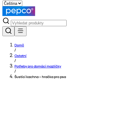
Domů
/
Ostatní
/
Potřeby pro domácí mazlíčky
/
Šustící kachna – hračka pro psa