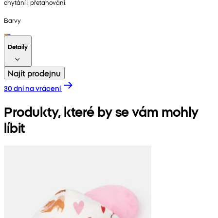
chytání i přetahování.
Barvy
Detaily
Najít prodejnu
30 dní na vrácení
Produkty, které by se vám mohly
líbit