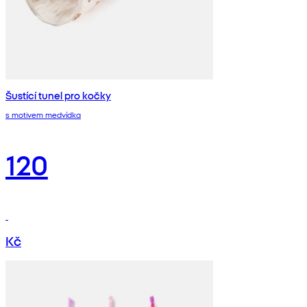
Šustící tunel pro kočky
s motivem medvídka
120
Kč