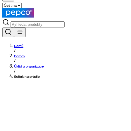
Domů
/
Domov
/
Úklid a organizace
/
Sušák na prádlo