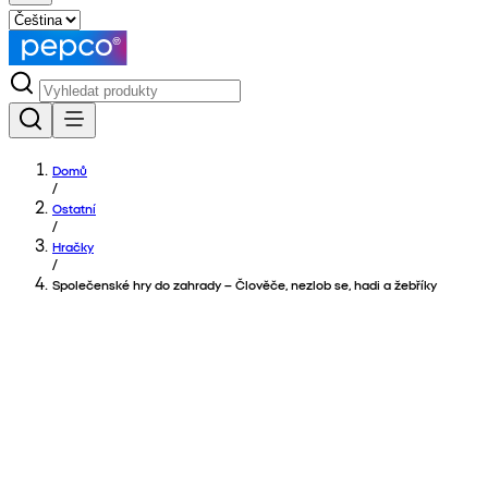
Domů
/
Ostatní
/
Hračky
/
Společenské hry do zahrady – Člověče, nezlob se, hadi a žebříky