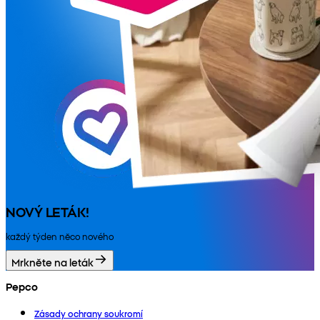
NOVÝ LETÁK!
každý týden něco nového
Mrkněte na leták
Pepco
Zásady ochrany soukromí