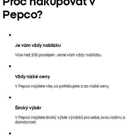
Proč nakupovat v
Pepco?
Je vám vždy nablízku
Více než 200 prodejen. Jsme vám vždy nablízku.
Vždy nízké ceny
V Pepco najdete vše, co potřebujete a za nízké ceny.
Široký výběr
V Pepco najdete široký výběr výrobků pro sebe, svou rodinu a
domácnost.