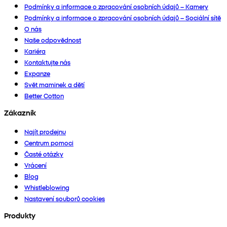
Podmínky a informace o zpracování osobních údajů – Kamery
Podmínky a informace o zpracování osobních údajů – Sociální sítě
O nás
Naše odpovědnost
Kariéra
Kontaktujte nás
Expanze
Svět maminek a dětí
Better Cotton
Zákazník
Najít prodejnu
Centrum pomoci
Časté otázky
Vrácení
Blog
Whistleblowing
Nastavení souborů cookies
Produkty