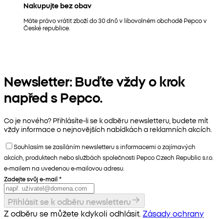
Nakupujte bez obav
Máte právo vrátit zboží do 30 dnů v libovolném obchodě Pepco v
České republice.
Newsletter: Buďte vždy o krok
napřed s Pepco.
Co je nového? Přihlásíte-li se k odběru newsletteru, budete mít
vždy informace o nejnovějších nabídkách a reklamních akcích.
Souhlasím se zasíláním newsletteru s informacemi o zajímavých
akcích, produktech nebo službách společnosti Pepco Czech Republic s.r.o.
e-mailem na uvedenou e-mailovou adresu.
Zadejte svůj e-mail
*
Přihlásit se k odběru newsletteru
Z odběru se můžete kdykoli odhlásit.
Zásady ochrany