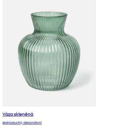
Váza skleněná
jednoduchý, dekorativní