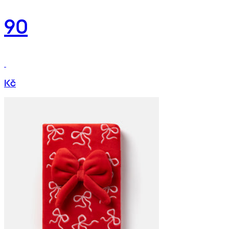
90
Kč