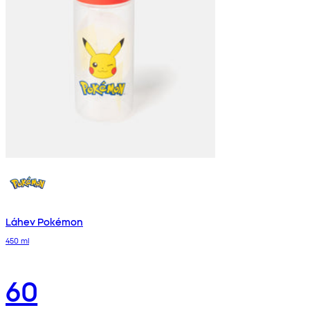
Láhev Pokémon
450 ml
60