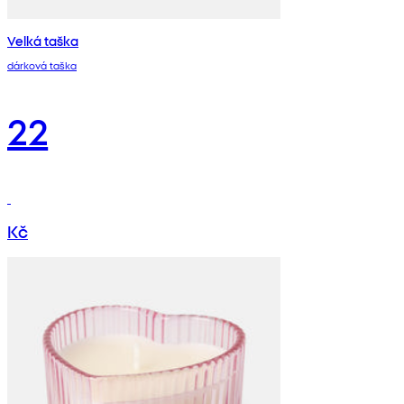
Velká taška
dárková taška
22
Kč