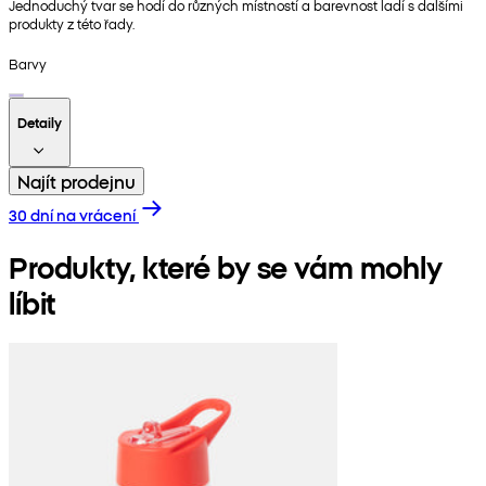
Jednoduchý tvar se hodí do různých místností a barevnost ladí s dalšími
produkty z této řady.
Barvy
Detaily
Najít prodejnu
30 dní na vrácení
Produkty, které by se vám mohly
líbit