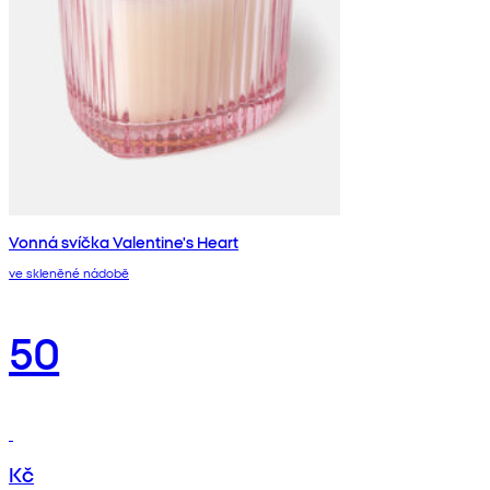
Vonná svíčka Valentine's Heart
ve skleněné nádobě
50
Kč