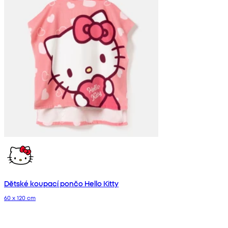
Dětské koupací pončo Hello Kitty
60 x 120 cm