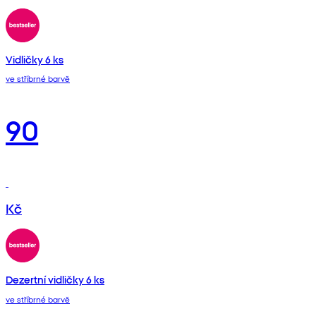
Vidličky 6 ks
ve stříbrné barvě
90
Kč
Dezertní vidličky 6 ks
ve stříbrné barvě