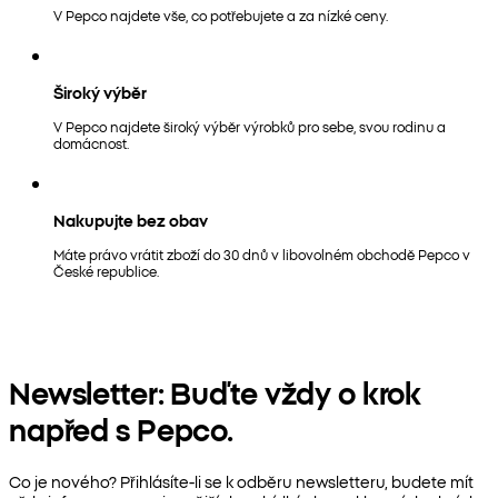
V Pepco najdete vše, co potřebujete a za nízké ceny.
Široký výběr
V Pepco najdete široký výběr výrobků pro sebe, svou rodinu a
domácnost.
Nakupujte bez obav
Máte právo vrátit zboží do 30 dnů v libovolném obchodě Pepco v
České republice.
Newsletter: Buďte vždy o krok
napřed s Pepco.
Co je nového? Přihlásíte-li se k odběru newsletteru, budete mít