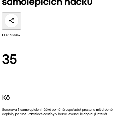
samolepicích háčků
PLU: 636314
35
Kč
Souprava 3 samolepicích háčků pomáhá uspořádat prostor a mít drobné
doplňky po ruce. Pastelové odstíny v barvě levandule doplňují interiér.