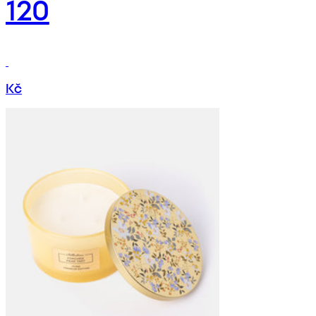
120
Kč