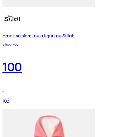
Hrnek se slámkou a figurkou Stitch
s figurkou
100
Kč