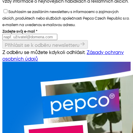
vždy informace o nejnovějších nabídkách a reklamních akcích.
Souhlasím se zasíláním newsletteru s informacemi o zajímavých
akcích, produktech nebo službách společnosti Pepco Czech Republic s.r.o.
e-mailem na uvedenou e-mailovou adresu.
Zadejte svůj e-mail
*
Přihlásit se k odběru newsletteru
Z odběru se můžete kdykoli odhlásit.
Zásady ochrany
osobních údajů