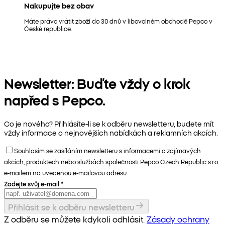
Nakupujte bez obav
Máte právo vrátit zboží do 30 dnů v libovolném obchodě Pepco v
České republice.
Newsletter: Buďte vždy o krok
napřed s Pepco.
Co je nového? Přihlásíte-li se k odběru newsletteru, budete mít
vždy informace o nejnovějších nabídkách a reklamních akcích.
Souhlasím se zasíláním newsletteru s informacemi o zajímavých
akcích, produktech nebo službách společnosti Pepco Czech Republic s.r.o.
e-mailem na uvedenou e-mailovou adresu.
Zadejte svůj e-mail
*
Přihlásit se k odběru newsletteru
Z odběru se můžete kdykoli odhlásit.
Zásady ochrany