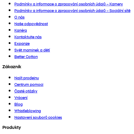
Podmínky a informace o zpracování osobních údajů – Kamery
Podmínky a informace o zpracování osobních údajů – Sociální sítě
O nás
Naše odpovědnost
Kariéra
Kontaktujte nás
Expanze
Svět maminek a dětí
Better Cotton
Zákazník
Najít prodejnu
Centrum pomoci
Časté otázky
Vrácení
Blog
Whistleblowing
Nastavení souborů cookies
Produkty