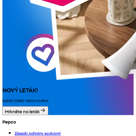
NOVÝ LETÁK!
každý týden něco nového
Mrkněte na leták
Pepco
Zásady ochrany soukromí