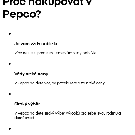
Proč nakupovat v
Pepco?
Je vám vždy nablízku
Více než 200 prodejen. Jsme vám vždy nablízku.
Vždy nízké ceny
V Pepco najdete vše, co potřebujete a za nízké ceny.
Široký výběr
V Pepco najdete široký výběr výrobků pro sebe, svou rodinu a
domácnost.