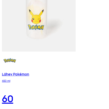
Láhev Pokémon
450 ml
60