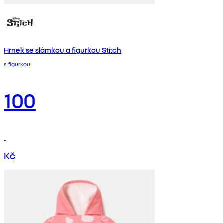
Hrnek se slámkou a figurkou Stitch
s figurkou
100
Kč