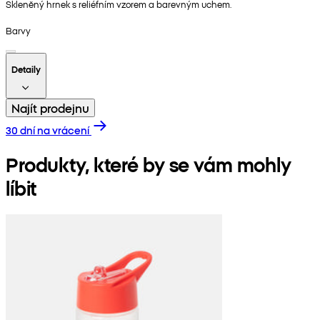
Skleněný hrnek s reliéfním vzorem a barevným uchem.
Barvy
Detaily
Najít prodejnu
30 dní na vrácení
Produkty, které by se vám mohly
líbit