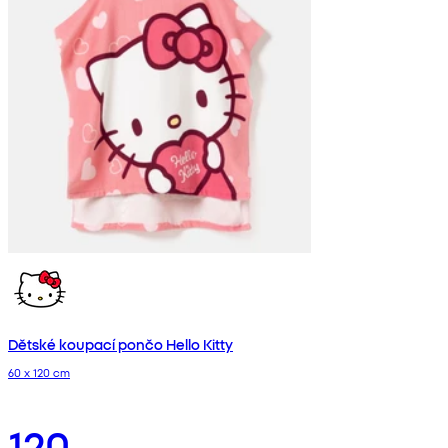
Dětské koupací pončo Hello Kitty
60 x 120 cm
120