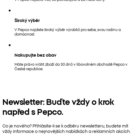
Široký výběr
V Pepco najdete široký výběr výrobků pro sebe, svou rodinu a
domácnost.
Nakupujte bez obav
Máte právo vrátit zboží do 30 dnů v libovolném obchodě Pepco v
České republice.
Newsletter: Buďte vždy o krok
napřed s Pepco.
Co je nového? Přihlásíte-li se k odběru newsletteru, budete mít
vždy informace o nejnovějších nabídkách a reklamních akcích.