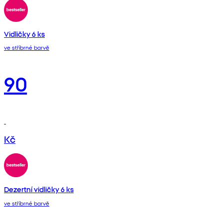
Vidličky 6 ks
ve stříbrné barvě
90
Kč
Dezertní vidličky 6 ks
ve stříbrné barvě