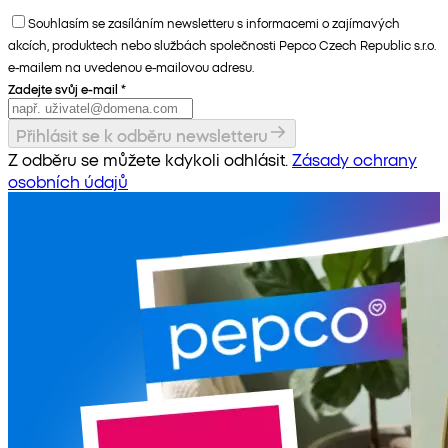
Souhlasím se zasíláním newsletteru s informacemi o zajímavých
akcích, produktech nebo službách společnosti Pepco Czech Republic s.r.o.
e-mailem na uvedenou e-mailovou adresu.
Zadejte svůj e-mail
*
Přihlásit se k odběru newsletteru
Z odběru se můžete kdykoli odhlásit.
Zásady ochrany
osobních údajů