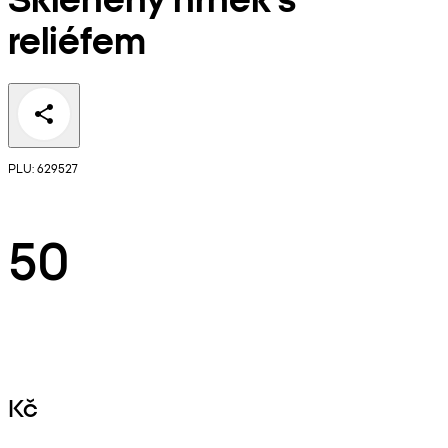
reliéfem
PLU: 629527
50
Kč