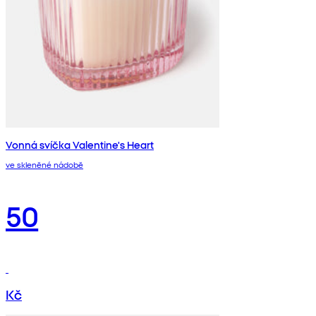
Vonná svíčka Valentine's Heart
ve skleněné nádobě
50
Kč