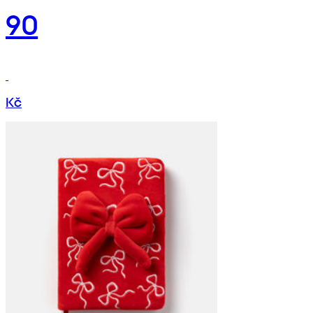
90
Kč