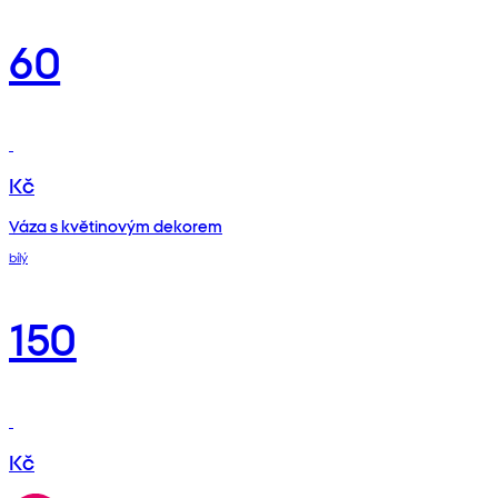
60
Kč
Váza s květinovým dekorem
bílý
150
Kč