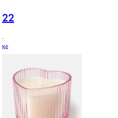
22
Kč