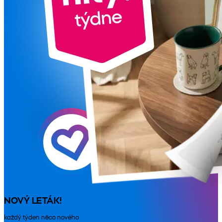
NOVÝ LETÁK!
každý týden něco nového