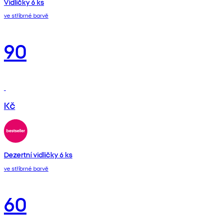
Vidličky 6 ks
ve stříbrné barvě
90
Kč
Dezertní vidličky 6 ks
ve stříbrné barvě
60