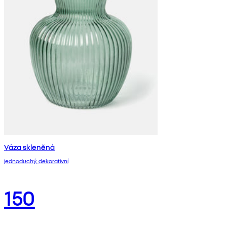
Váza skleněná
jednoduchý, dekorativní
150