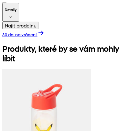
Detaily
Najít prodejnu
30 dní na vrácení
Produkty, které by se vám mohly
líbit