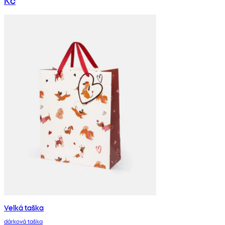
Kč
Velká taška
dárková taška