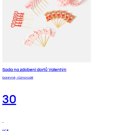
Sada na zdobení dortů Valentýn
barevné, různorodé
30