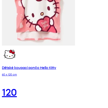
Dětské koupací pončo Hello Kitty
60 x 120 cm
120