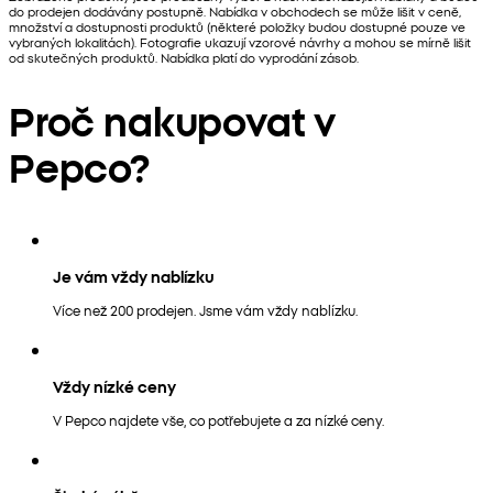
do prodejen dodávány postupně. Nabídka v obchodech se může lišit v ceně,
množství a dostupnosti produktů (některé položky budou dostupné pouze ve
vybraných lokalitách). Fotografie ukazují vzorové návrhy a mohou se mírně lišit
od skutečných produktů. Nabídka platí do vyprodání zásob.
Proč nakupovat v
Pepco?
Je vám vždy nablízku
Více než 200 prodejen. Jsme vám vždy nablízku.
Vždy nízké ceny
V Pepco najdete vše, co potřebujete a za nízké ceny.