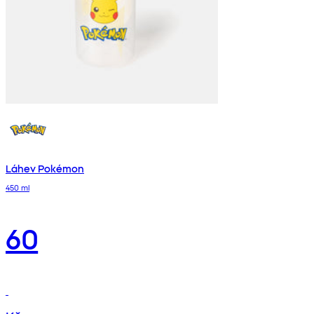
Láhev Pokémon
450 ml
60