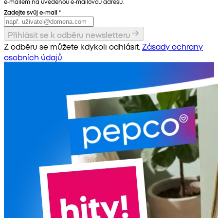
e-mailem na uvedenou e-mailovou adresu.
Zadejte svůj e-mail
*
Přihlásit se k odběru newsletteru
Z odběru se můžete kdykoli odhlásit.
Zásady ochrany
osobních údajů