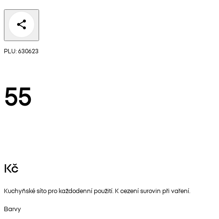
PLU: 630623
55
Kč
Kuchyňské síto pro každodenní použití. K cezení surovin při vaření.
Barvy