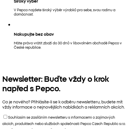
Široký výběr
V Pepco najdete široký výběr výrobků pro sebe, svou rodinu a
domácnost.
Nakupujte bez obav
Máte právo vrátit zboží do 30 dnů v libovolném obchodě Pepco v
České republice.
Newsletter: Buďte vždy o krok
napřed s Pepco.
Co je nového? Přihlásíte-li se k odběru newsletteru, budete mít
vždy informace o nejnovějších nabídkách a reklamních akcích.
Souhlasím se zasíláním newsletteru s informacemi o zajímavých
akcích, produktech nebo službách společnosti Pepco Czech Republic s.r.o.