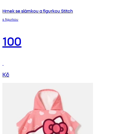
Hrnek se slámkou a figurkou Stitch
s figurkou
100
Kč