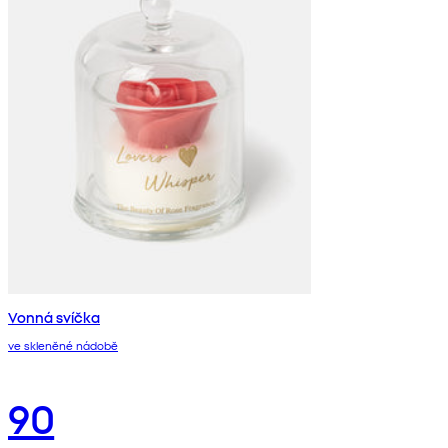
Vonná svíčka
ve skleněné nádobě
90