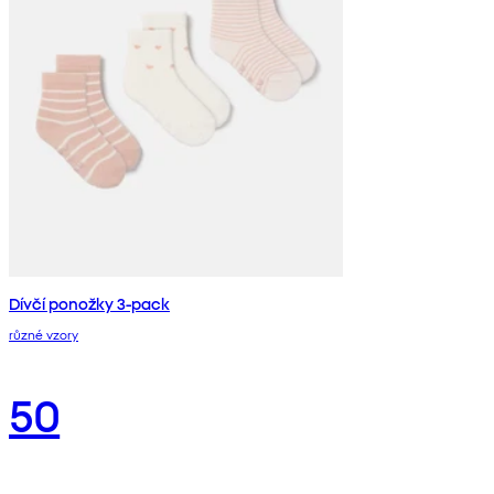
Dívčí ponožky 3-pack
různé vzory
50