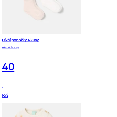
Dívčí ponožky 4 kusy
různé barvy
40
Kč