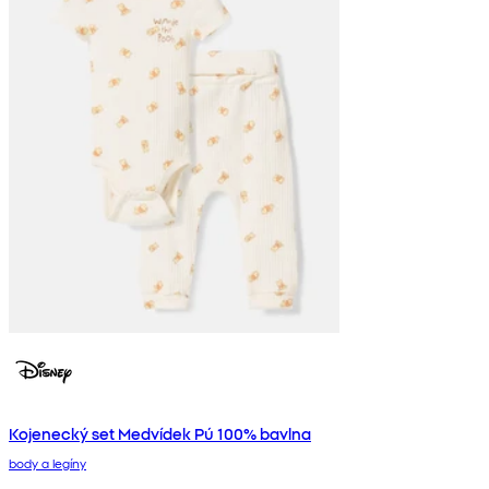
Kojenecký set Medvídek Pú 100% bavlna
body a legíny