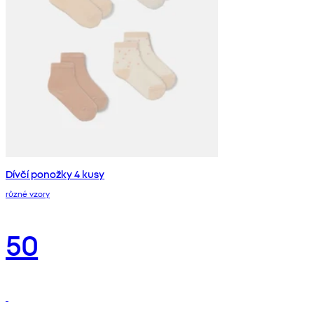
Dívčí ponožky 4 kusy
různé vzory
50