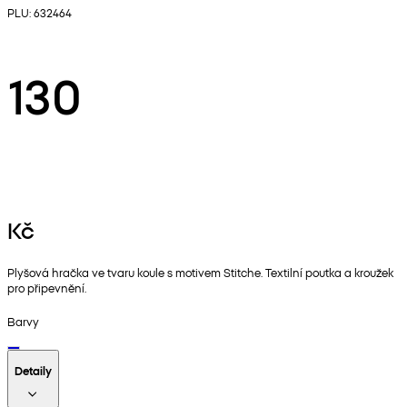
PLU: 632464
130
Kč
Plyšová hračka ve tvaru koule s motivem Stitche. Textilní poutka a kroužek
pro připevnění.
Barvy
Detaily