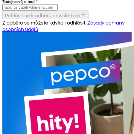
Zadejte svůj e-mail
*
Přihlásit se k odběru newsletteru
Z odběru se můžete kdykoli odhlásit.
Zásady ochrany
osobních údajů