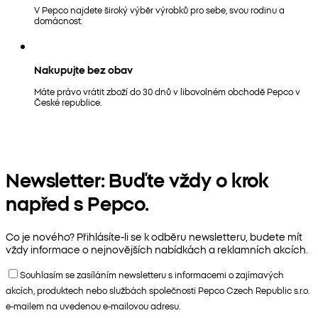
V Pepco najdete široký výběr výrobků pro sebe, svou rodinu a
domácnost.
Nakupujte bez obav
Máte právo vrátit zboží do 30 dnů v libovolném obchodě Pepco v
České republice.
Newsletter: Buďte vždy o krok
napřed s Pepco.
Co je nového? Přihlásíte-li se k odběru newsletteru, budete mít
vždy informace o nejnovějších nabídkách a reklamních akcích.
Souhlasím se zasíláním newsletteru s informacemi o zajímavých
akcích, produktech nebo službách společnosti Pepco Czech Republic s.r.o.
e-mailem na uvedenou e-mailovou adresu.