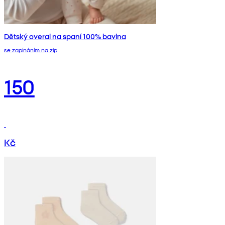
Dětský overal na spaní 100% bavlna
se zapínáním na zip
150
Kč