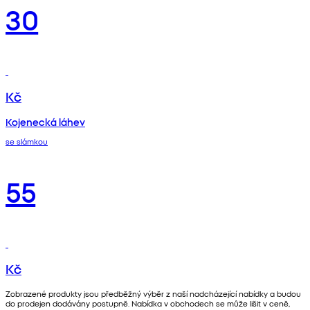
30
Kč
Kojenecká láhev
se slámkou
55
Kč
Zobrazené produkty jsou předběžný výběr z naší nadcházející nabídky a budou
do prodejen dodávány postupně. Nabídka v obchodech se může lišit v ceně,