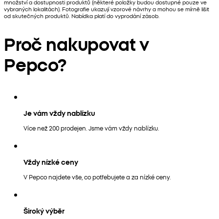
množství a dostupnosti produktů (některé položky budou dostupné pouze ve
vybraných lokalitách). Fotografie ukazují vzorové návrhy a mohou se mírně lišit
od skutečných produktů. Nabídka platí do vyprodání zásob.
Proč nakupovat v
Pepco?
Je vám vždy nablízku
Více než 200 prodejen. Jsme vám vždy nablízku.
Vždy nízké ceny
V Pepco najdete vše, co potřebujete a za nízké ceny.
Široký výběr