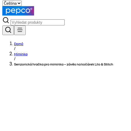
Domů
/
Miminka
/
Senzorická hračka pro miminka – závěs na kočárek Lilo & Stitch