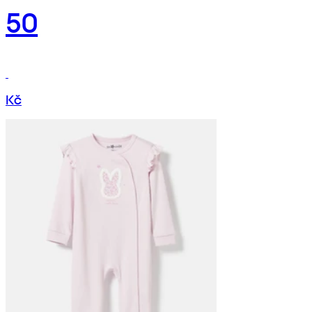
50
Kč