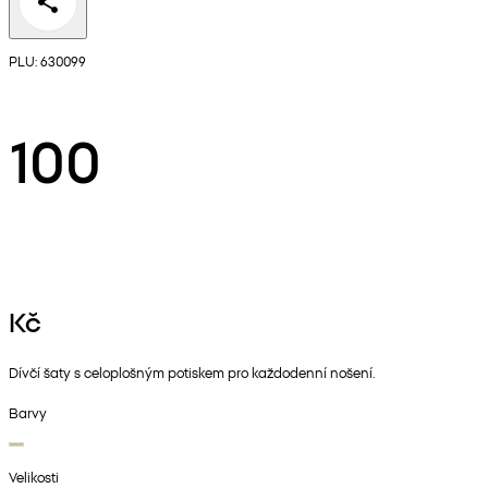
PLU: 630099
100
Kč
Dívčí šaty s celoplošným potiskem pro každodenní nošení.
Barvy
Velikosti