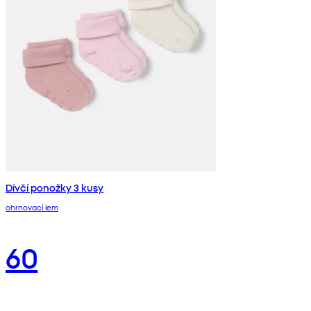
Dívčí ponožky 3 kusy
ohrnovací lem
60