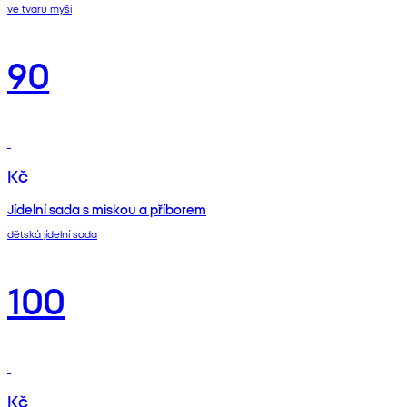
ve tvaru myši
90
Kč
Jídelní sada s miskou a příborem
dětská jídelní sada
100
Kč