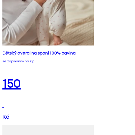
Dětský overal na spaní 100% bavlna
se zapínáním na zip
150
Kč