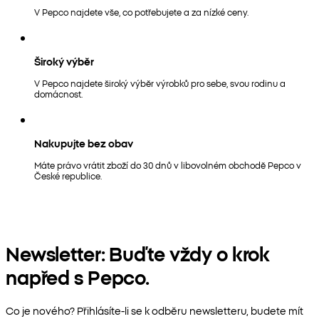
V Pepco najdete vše, co potřebujete a za nízké ceny.
Široký výběr
V Pepco najdete široký výběr výrobků pro sebe, svou rodinu a
domácnost.
Nakupujte bez obav
Máte právo vrátit zboží do 30 dnů v libovolném obchodě Pepco v
České republice.
Newsletter: Buďte vždy o krok
napřed s Pepco.
Co je nového? Přihlásíte-li se k odběru newsletteru, budete mít