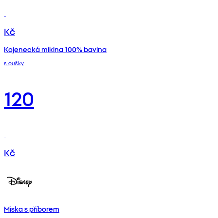
Kč
Kojenecká mikina 100% bavlna
s oušky
120
Kč
Miska s příborem