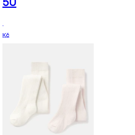
50
Kč