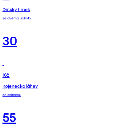
Dětský hrnek
se dvěma úchyty
30
Kč
Kojenecká láhev
se slámkou
55