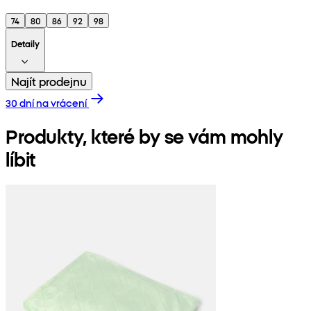
74
80
86
92
98
Detaily
Najít prodejnu
30 dní na vrácení
Produkty, které by se vám mohly
líbit