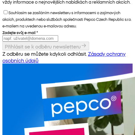
vždy informace o nejnovějších nabídkách a reklamních akcích.
Souhlasím se zasíláním newsletteru s informacemi o zajímavých
akcích, produktech nebo službách společnosti Pepco Czech Republic s.r.o.
e-mailem na uvedenou e-mailovou adresu.
Zadejte svůj e-mail
*
Přihlásit se k odběru newsletteru
Z odběru se můžete kdykoli odhlásit.
Zásady ochrany
osobních údajů