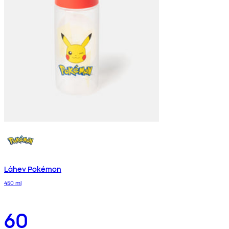
Láhev Pokémon
450 ml
60