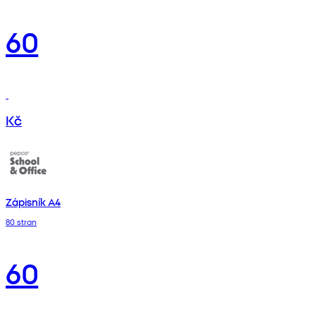
60
Kč
Zápisník A4
80 stran
60