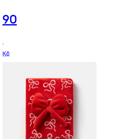
90
Kč