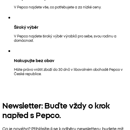
V Pepco najdete vše, co potřebujete a za nízké ceny.
Široký výběr
V Pepco najdete široký výběr výrobků pro sebe, svou rodinu a
domácnost.
Nakupujte bez obav
Máte právo vrátit zboží do 30 dnů v libovolném obchodě Pepco v
České republice.
Newsletter: Buďte vždy o krok
napřed s Pepco.
Co je nového? Přihlásíte-li se k odběru newsletteru, budete mít