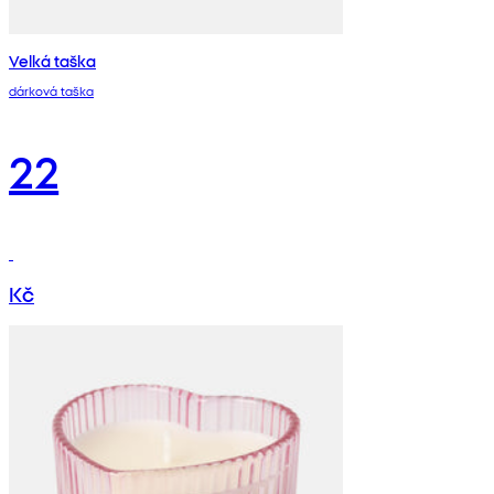
Velká taška
dárková taška
22
Kč