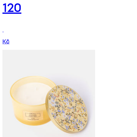
120
Kč