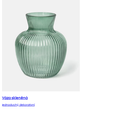
Váza skleněná
jednoduchý, dekorativní