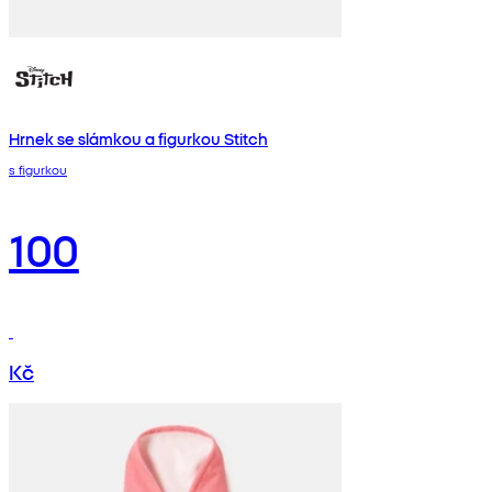
Hrnek se slámkou a figurkou Stitch
s figurkou
100
Kč