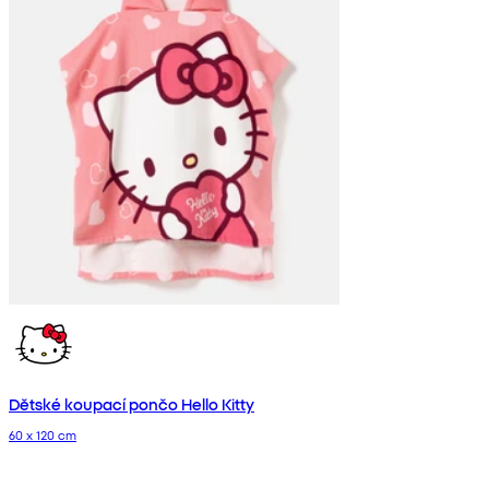
Dětské koupací pončo Hello Kitty
60 x 120 cm