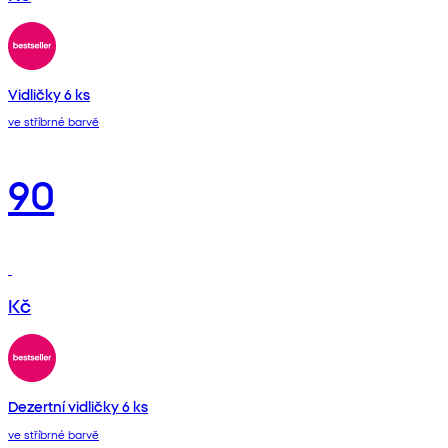
Vidličky 6 ks
ve stříbrné barvě
90
Kč
Dezertní vidličky 6 ks
ve stříbrné barvě