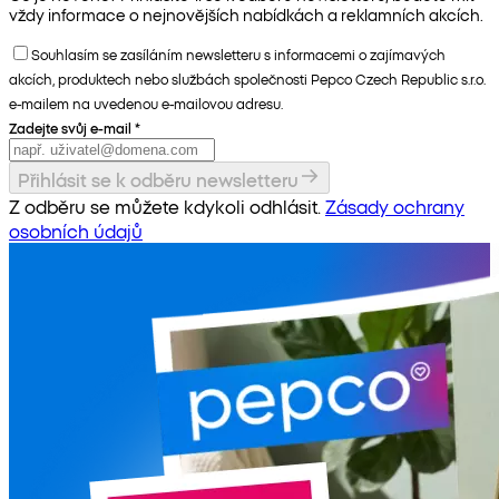
vždy informace o nejnovějších nabídkách a reklamních akcích.
Souhlasím se zasíláním newsletteru s informacemi o zajímavých
akcích, produktech nebo službách společnosti Pepco Czech Republic s.r.o.
e-mailem na uvedenou e-mailovou adresu.
Zadejte svůj e-mail
*
Přihlásit se k odběru newsletteru
Z odběru se můžete kdykoli odhlásit.
Zásady ochrany
osobních údajů