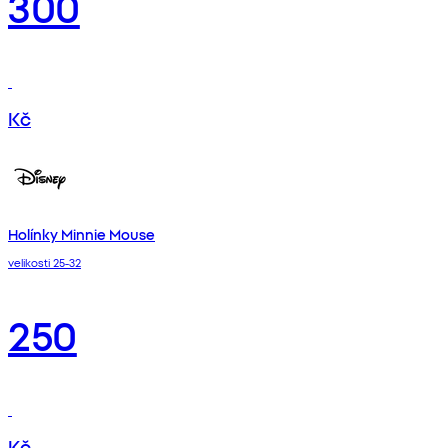
300
Kč
Holínky Minnie Mouse
velikosti 25-32
250
Kč