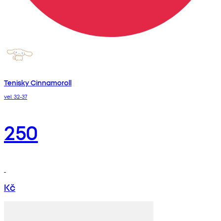
Tenisky Cinnamoroll
vel. 32-37
250
Kč