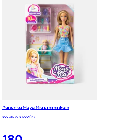
Panenka Moya Mia s miminkem
souprava s doplňky
180