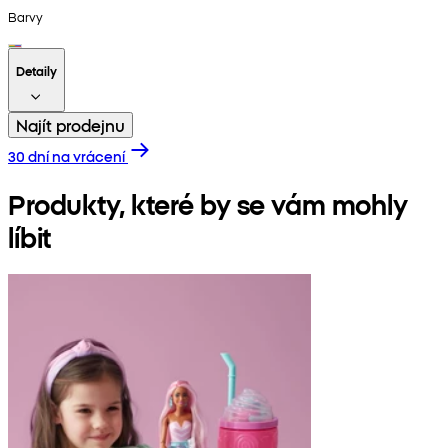
Barvy
Detaily
Najít prodejnu
30 dní na vrácení
Produkty, které by se vám mohly
líbit