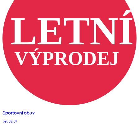
Sportovní obuv
vel. 32-37