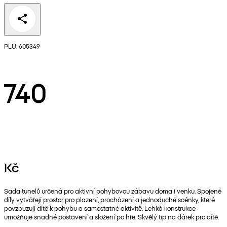
PLU: 605349
740
Kč
Sada tunelů určená pro aktivní pohybovou zábavu doma i venku. Spojené
díly vytvářejí prostor pro plazení, procházení a jednoduché scénky, které
povzbuzují dítě k pohybu a samostatné aktivitě. Lehká konstrukce
umožňuje snadné postavení a složení po hře. Skvělý tip na dárek pro dítě.