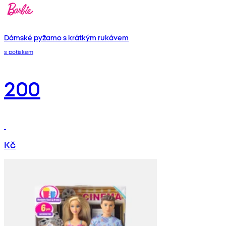
Dámské pyžamo s krátkým rukávem
s potiskem
200
Kč