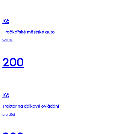
Kč
Hračkářské městské auto
věk 3+
200
Kč
Traktor na dálkové ovládání
pro děti