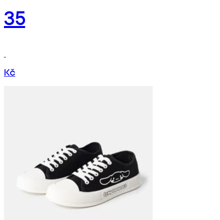
35
Kč