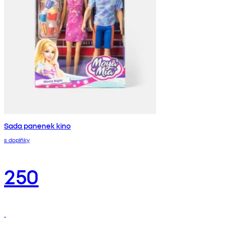
Sada panenek kino
s doplňky
250