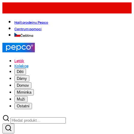
Najít prodejnu Pepco
Centrum pomoci
Čeština
Leták
Kolekce
Děti
Dámy
Domov
Miminka
Muži
Ostatní