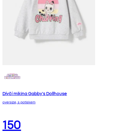
Dívčí mikina Gabby's Dollhouse
oversize, s potiskem
150