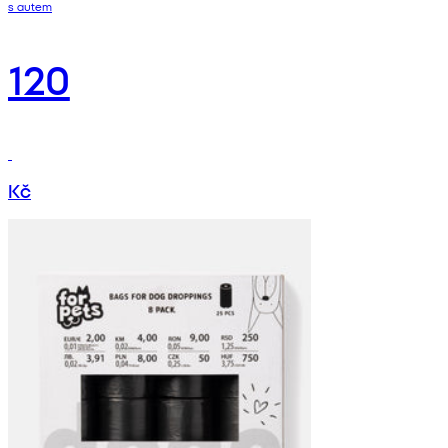
s autem
120
Kč