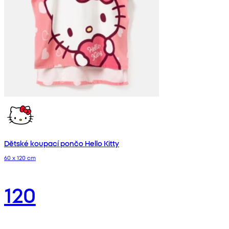
Dětské koupací pončo Hello Kitty
60 x 120 cm
120