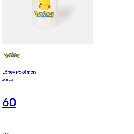
Láhev Pokémon
450 ml
60