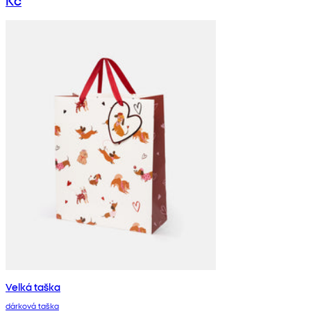
Kč
Velká taška
dárková taška