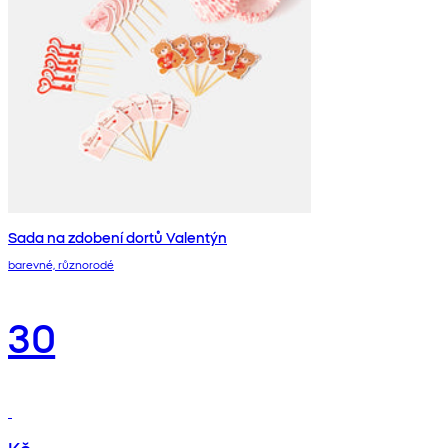
Sada na zdobení dortů Valentýn
barevné, různorodé
30