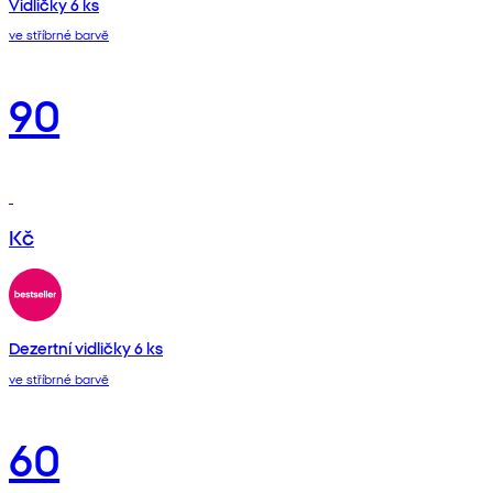
Vidličky 6 ks
ve stříbrné barvě
90
Kč
Dezertní vidličky 6 ks
ve stříbrné barvě
60