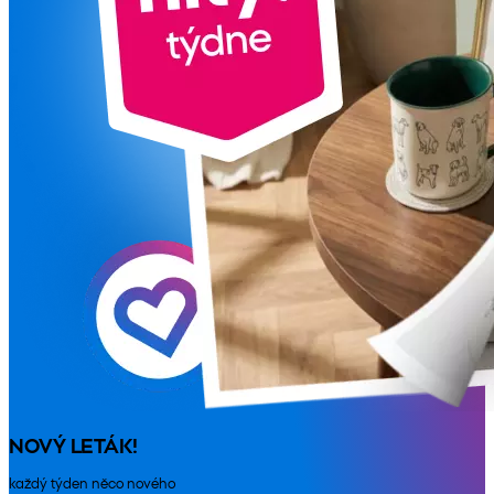
NOVÝ LETÁK!
každý týden něco nového