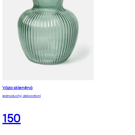
Váza skleněná
jednoduchý, dekorativní
150