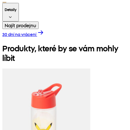
Detaily
Najít prodejnu
30 dní na vrácení
Produkty, které by se vám mohly
líbit