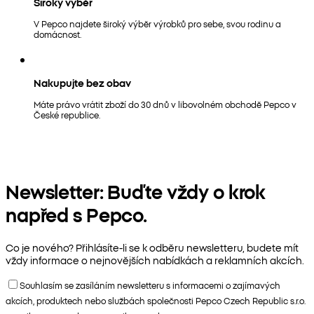
Široký výběr
V Pepco najdete široký výběr výrobků pro sebe, svou rodinu a
domácnost.
Nakupujte bez obav
Máte právo vrátit zboží do 30 dnů v libovolném obchodě Pepco v
České republice.
Newsletter: Buďte vždy o krok
napřed s Pepco.
Co je nového? Přihlásíte-li se k odběru newsletteru, budete mít
vždy informace o nejnovějších nabídkách a reklamních akcích.
Souhlasím se zasíláním newsletteru s informacemi o zajímavých
akcích, produktech nebo službách společnosti Pepco Czech Republic s.r.o.