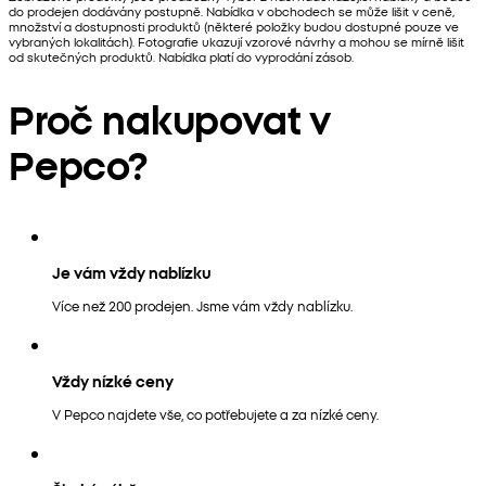
do prodejen dodávány postupně. Nabídka v obchodech se může lišit v ceně,
množství a dostupnosti produktů (některé položky budou dostupné pouze ve
vybraných lokalitách). Fotografie ukazují vzorové návrhy a mohou se mírně lišit
od skutečných produktů. Nabídka platí do vyprodání zásob.
Proč nakupovat v
Pepco?
Je vám vždy nablízku
Více než 200 prodejen. Jsme vám vždy nablízku.
Vždy nízké ceny
V Pepco najdete vše, co potřebujete a za nízké ceny.