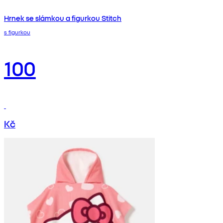
Hrnek se slámkou a figurkou Stitch
s figurkou
100
Kč