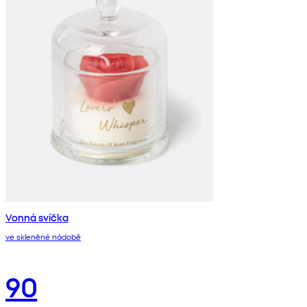
Vonná svíčka
ve skleněné nádobě
90