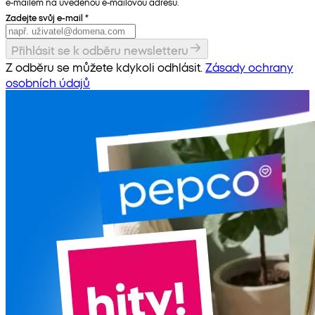
e-mailem na uvedenou e-mailovou adresu.
Zadejte svůj e-mail
*
Přihlásit se k odběru newsletteru
Z odběru se můžete kdykoli odhlásit.
Zásady ochrany
osobních údajů