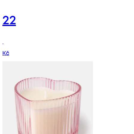
22
Kč