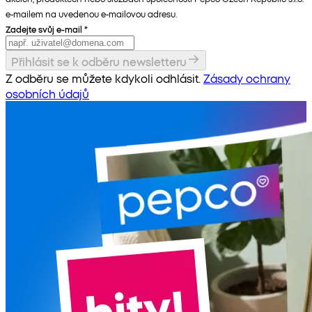
e-mailem na uvedenou e-mailovou adresu.
Zadejte svůj e-mail
*
Přihlásit se k odběru newsletteru
Z odběru se můžete kdykoli odhlásit.
Zásady ochrany
osobních údajů