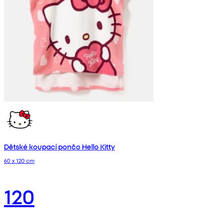
Dětské koupací pončo Hello Kitty
60 x 120 cm
120