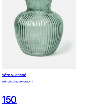
Váza skleněná
jednoduchý, dekorativní
150