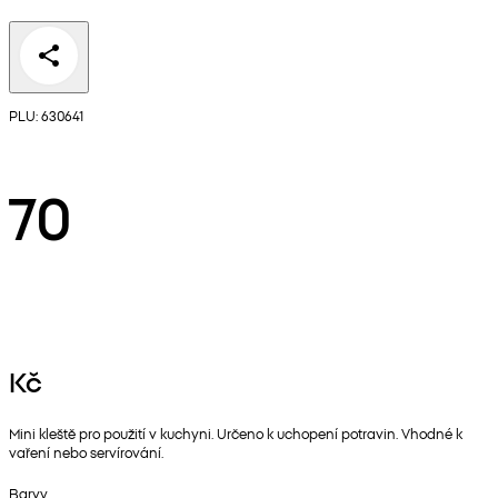
PLU: 630641
70
Kč
Mini kleště pro použití v kuchyni. Určeno k uchopení potravin. Vhodné k
vaření nebo servírování.
Barvy