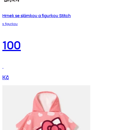
Hrnek se slámkou a figurkou Stitch
s figurkou
100
Kč