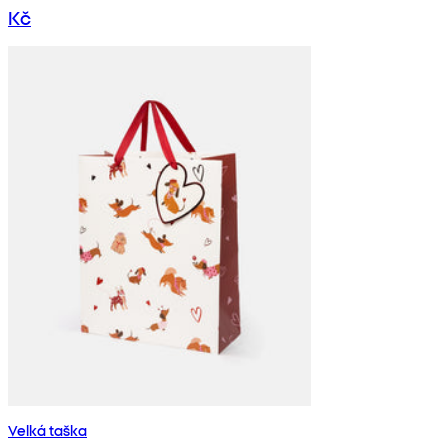
Kč
Velká taška