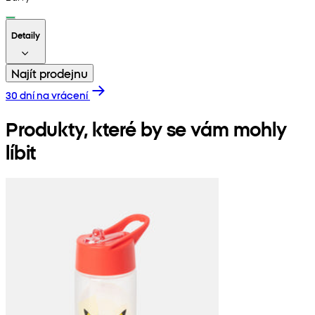
Detaily
Najít prodejnu
30 dní na vrácení
Produkty, které by se vám mohly
líbit