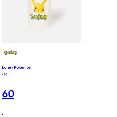
Láhev Pokémon
450 ml
60