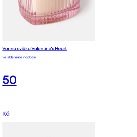
Vonná svíčka Valentine's Heart
ve skleněné nádobě
50
Kč