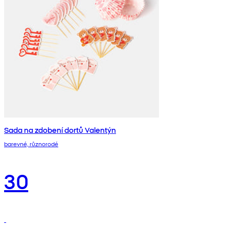
Sada na zdobení dortů Valentýn
barevné, různorodé
30