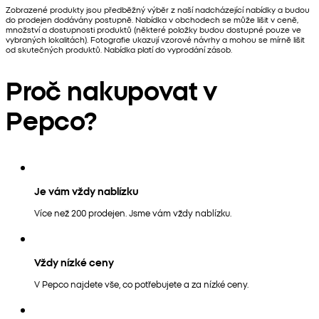
Zobrazené produkty jsou předběžný výběr z naší nadcházející nabídky a budou
do prodejen dodávány postupně. Nabídka v obchodech se může lišit v ceně,
množství a dostupnosti produktů (některé položky budou dostupné pouze ve
vybraných lokalitách). Fotografie ukazují vzorové návrhy a mohou se mírně lišit
od skutečných produktů. Nabídka platí do vyprodání zásob.
Proč nakupovat v
Pepco?
Je vám vždy nablízku
Více než 200 prodejen. Jsme vám vždy nablízku.
Vždy nízké ceny
V Pepco najdete vše, co potřebujete a za nízké ceny.