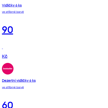
Vidličky 6 ks
ve stříbrné barvě
90
Kč
Dezertní vidličky 6 ks
ve stříbrné barvě
60