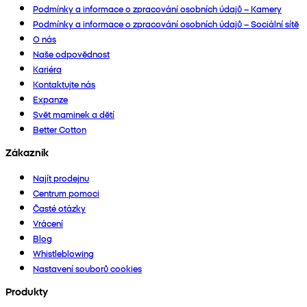
Podmínky a informace o zpracování osobních údajů – Kamery
Podmínky a informace o zpracování osobních údajů – Sociální sítě
O nás
Naše odpovědnost
Kariéra
Kontaktujte nás
Expanze
Svět maminek a dětí
Better Cotton
Zákazník
Najít prodejnu
Centrum pomoci
Časté otázky
Vrácení
Blog
Whistleblowing
Nastavení souborů cookies
Produkty