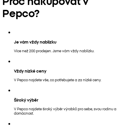
Proč nakupovat v
Pepco?
Je vám vždy nablízku
Více než 200 prodejen. Jsme vám vždy nablízku.
Vždy nízké ceny
V Pepco najdete vše, co potřebujete a za nízké ceny.
Široký výběr
V Pepco najdete široký výběr výrobků pro sebe, svou rodinu a
domácnost.