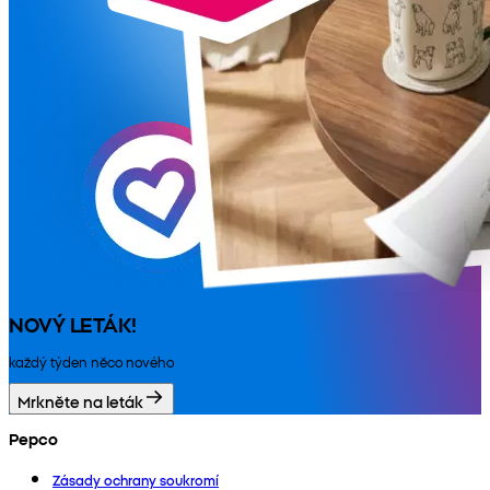
NOVÝ LETÁK!
každý týden něco nového
Mrkněte na leták
Pepco
Zásady ochrany soukromí