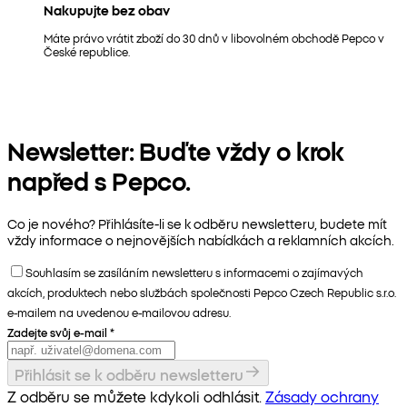
Nakupujte bez obav
Máte právo vrátit zboží do 30 dnů v libovolném obchodě Pepco v
České republice.
Newsletter: Buďte vždy o krok
napřed s Pepco.
Co je nového? Přihlásíte-li se k odběru newsletteru, budete mít
vždy informace o nejnovějších nabídkách a reklamních akcích.
Souhlasím se zasíláním newsletteru s informacemi o zajímavých
akcích, produktech nebo službách společnosti Pepco Czech Republic s.r.o.
e-mailem na uvedenou e-mailovou adresu.
Zadejte svůj e-mail
*
Přihlásit se k odběru newsletteru
Z odběru se můžete kdykoli odhlásit.
Zásady ochrany