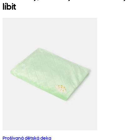
líbit
Prošívaná dětská deka