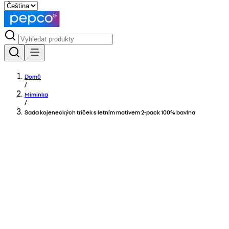
Domů
/
Miminka
/
Sada kojeneckých triček s letním motivem 2-pack 100% bavlna