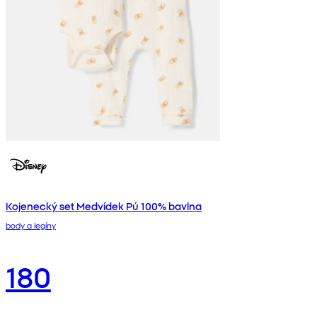
Kojenecký set Medvídek Pú 100% bavlna
body a legíny
180