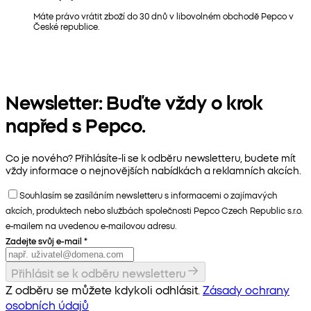
Máte právo vrátit zboží do 30 dnů v libovolném obchodě Pepco v
České republice.
Newsletter: Buďte vždy o krok
napřed s Pepco.
Co je nového? Přihlásíte-li se k odběru newsletteru, budete mít
vždy informace o nejnovějších nabídkách a reklamních akcích.
Souhlasím se zasíláním newsletteru s informacemi o zajímavých
akcích, produktech nebo službách společnosti Pepco Czech Republic s.r.o.
e-mailem na uvedenou e-mailovou adresu.
Zadejte svůj e-mail
*
Přihlásit se k odběru newsletteru
Z odběru se můžete kdykoli odhlásit.
Zásady ochrany
osobních údajů