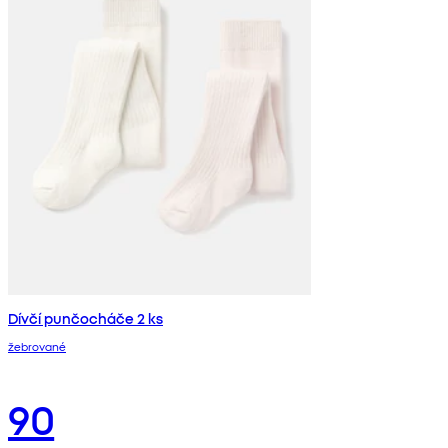
Dívčí punčocháče 2 ks
žebrované
90