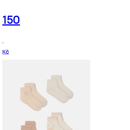
150
Kč