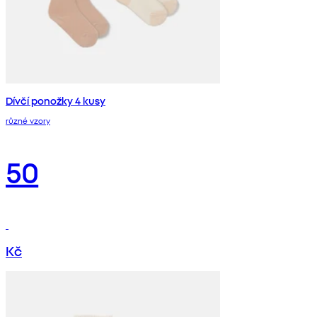
Dívčí ponožky 4 kusy
různé vzory
50
Kč