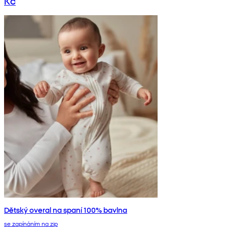
Kč
Dětský overal na spaní 100% bavlna
se zapínáním na zip