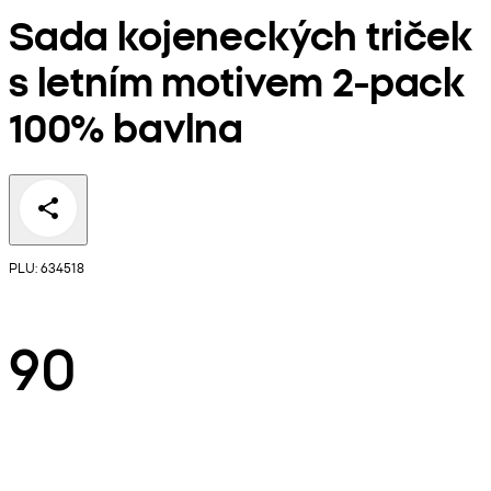
Sada kojeneckých triček
s letním motivem 2-pack
100% bavlna
PLU: 634518
90