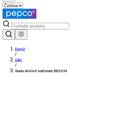
Domů
/
Děti
/
Sada dívčích kalhotek BEKKIN