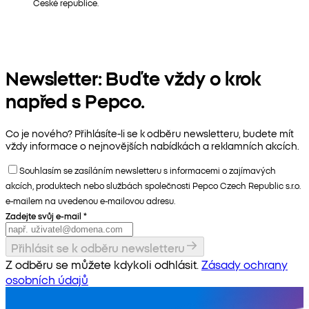
České republice.
Newsletter: Buďte vždy o krok
napřed s Pepco.
Co je nového? Přihlásíte-li se k odběru newsletteru, budete mít
vždy informace o nejnovějších nabídkách a reklamních akcích.
Souhlasím se zasíláním newsletteru s informacemi o zajímavých
akcích, produktech nebo službách společnosti Pepco Czech Republic s.r.o.
e-mailem na uvedenou e-mailovou adresu.
Zadejte svůj e-mail
*
Přihlásit se k odběru newsletteru
Z odběru se můžete kdykoli odhlásit.
Zásady ochrany
osobních údajů