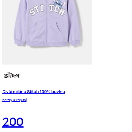
Dívčí mikina Stitch 100% bavlna
na zip, s kapucí
200