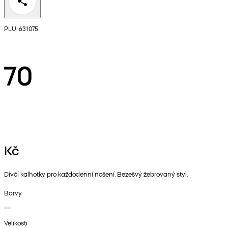
PLU: 631075
70
Kč
Dívčí kalhotky pro každodenní nošení. Bezešvý žebrovaný styl.
Barvy
Velikosti