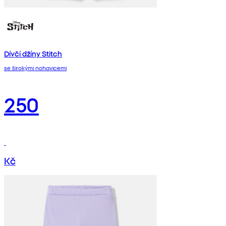
Dívčí džíny Stitch
se širokými nohavicemi
250
Kč