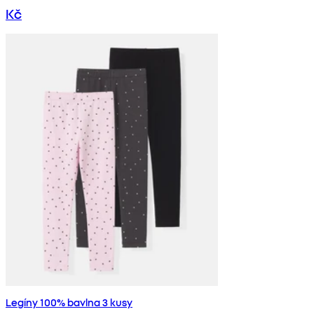
Kč
Legíny 100% bavlna 3 kusy