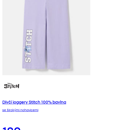
Dívčí joggery Stitch 100% bavlna
se širokými nohavicemi