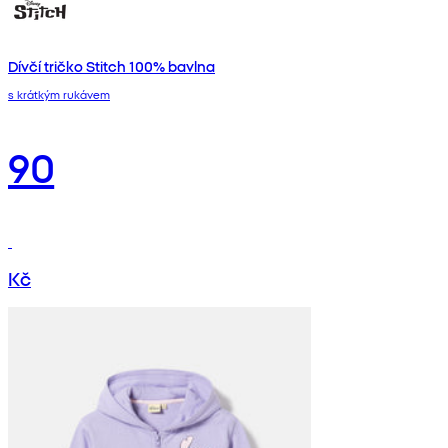
Dívčí tričko Stitch 100% bavlna
s krátkým rukávem
90
Kč