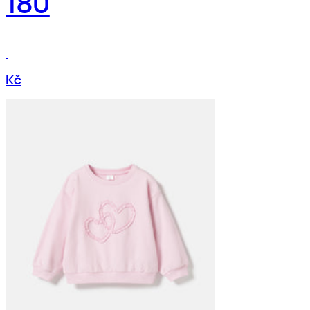
180
Kč