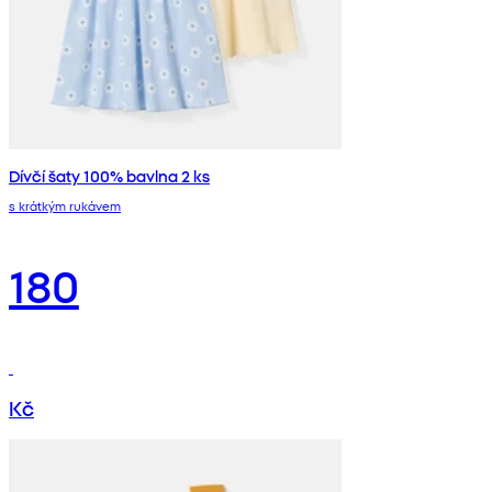
Dívčí šaty 100% bavlna 2 ks
s krátkým rukávem
180
Kč