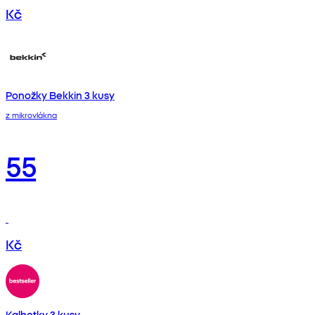
Kč
Ponožky Bekkin 3 kusy
z mikrovlákna
55
Kč
Kalhotky 3 kusy