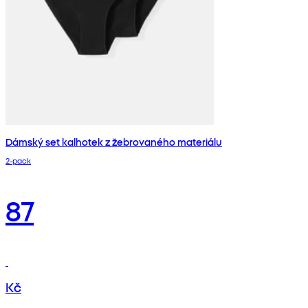
Dámský set kalhotek z žebrovaného materiálu
2‑pack
87
Kč