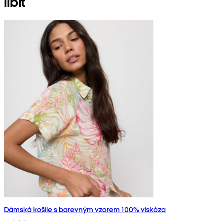
líbit
Dámská košile s barevným vzorem 100% viskóza