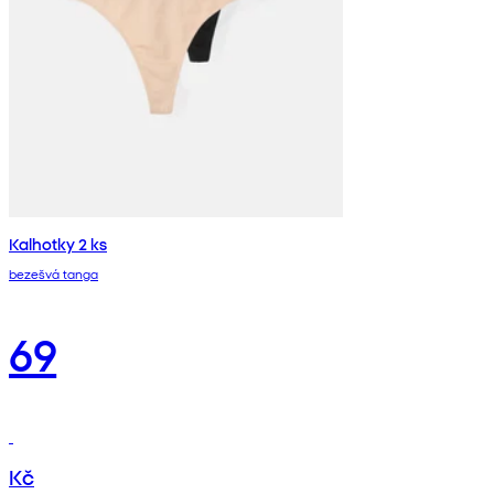
Kalhotky 2 ks
bezešvá tanga
69
Kč