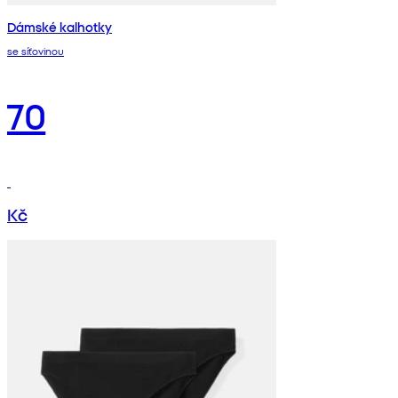
Dámské kalhotky
se síťovinou
70
Kč