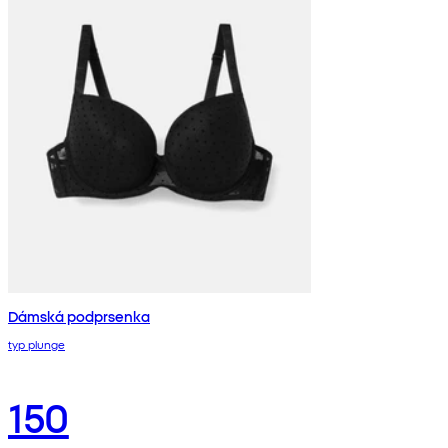
Dámská podprsenka
typ plunge
150