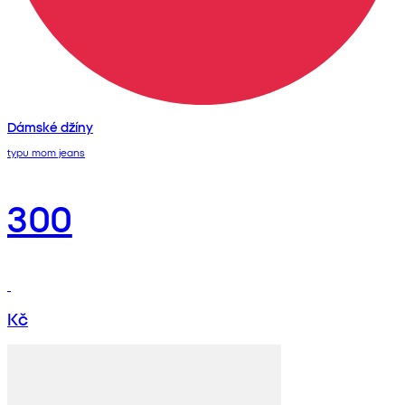
Dámské džíny
typu mom jeans
300
Kč