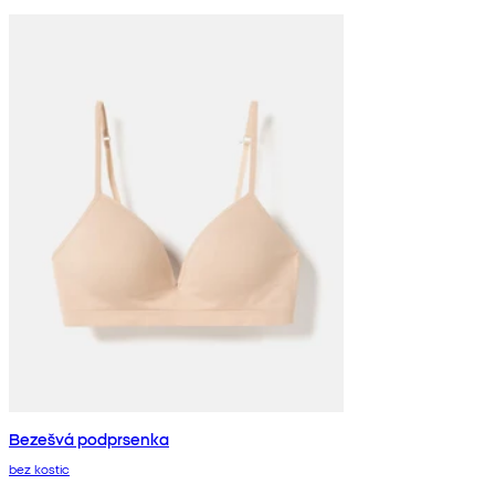
Bezešvá podprsenka
bez kostic