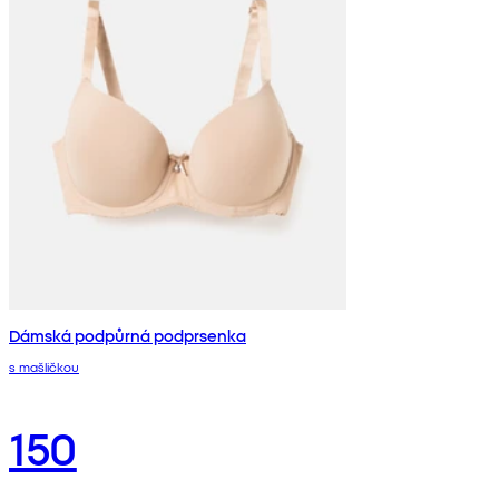
Dámská podpůrná podprsenka
s mašličkou
150