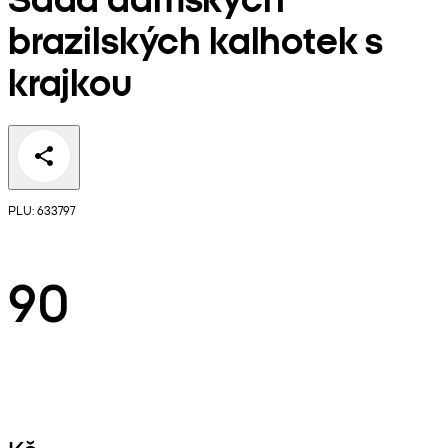
brazilských kalhotek s
krajkou
PLU: 633797
90