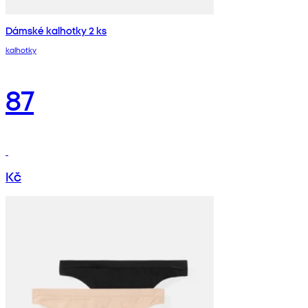
Dámské kalhotky 2 ks
kalhotky
87
Kč