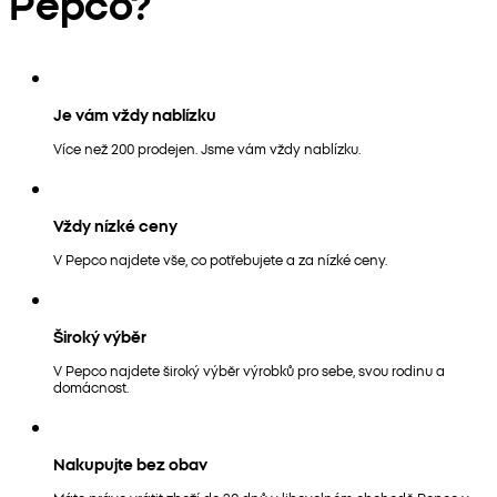
Pepco?
Je vám vždy nablízku
Více než 200 prodejen. Jsme vám vždy nablízku.
Vždy nízké ceny
V Pepco najdete vše, co potřebujete a za nízké ceny.
Široký výběr
V Pepco najdete široký výběr výrobků pro sebe, svou rodinu a
domácnost.
Nakupujte bez obav