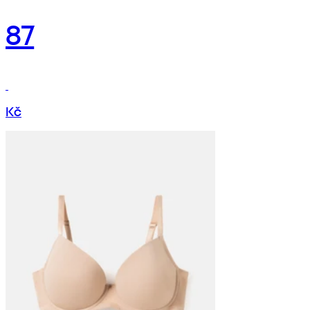
87
Kč