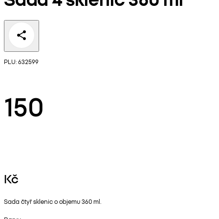
PLU: 632599
150
Kč
Sada čtyř sklenic o objemu 360 ml.