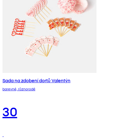
Sada na zdobení dortů Valentýn
barevné, různorodé
30