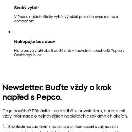
Široký výběr
V Pepco najdete široký výběr výrobků pro sebe, svou rodinu a
domácnost.
Nakupujte bez obav
Máte právo vrátit zboží do 30 dnů v libovolném obchodě Pepco v
České republice.
Newsletter: Buďte vždy o krok
napřed s Pepco.
Co je nového? Přihlásíte-li se k odběru newsletteru, budete mít
vždy informace o nejnovějších nabídkách a reklamních akcích.
Souhlasím se zasíláním newsletteru s informacemi o zajímavých