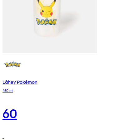
Láhev Pokémon
450 ml
60