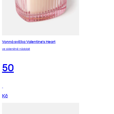
Vonná svíčka Valentine's Heart
ve skleněné nádobě
50
Kč