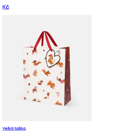
Kč
Velká taška