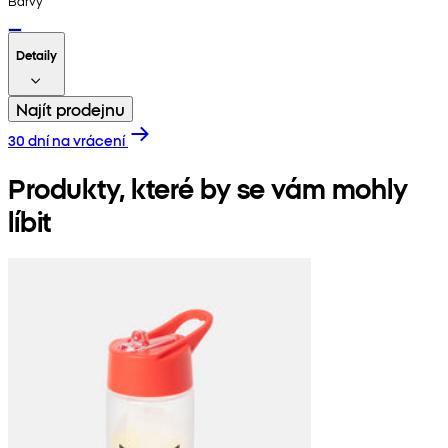
Barvy
Detaily
Najít prodejnu
30 dní na vrácení
Produkty, které by se vám mohly
líbit