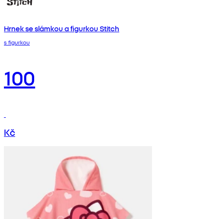
Hrnek se slámkou a figurkou Stitch
s figurkou
100
Kč