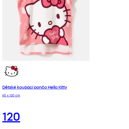
Dětské koupací pončo Hello Kitty
60 x 120 cm
120