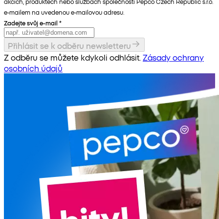
akcích, produktech nebo službách společnosti Pepco Czech Republic s.r.o.
e-mailem na uvedenou e-mailovou adresu.
Zadejte svůj e-mail
*
Přihlásit se k odběru newsletteru
Z odběru se můžete kdykoli odhlásit.
Zásady ochrany
osobních údajů