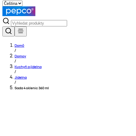
Domů
/
Domov
/
Kuchyň a jídelna
/
Jídelna
/
Sada 4 sklenic 360 ml