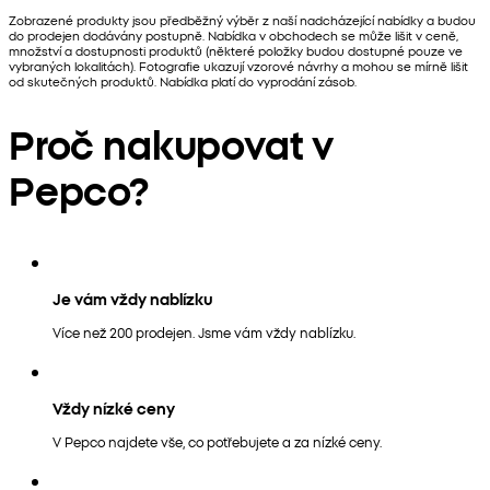
Zobrazené produkty jsou předběžný výběr z naší nadcházející nabídky a budou
do prodejen dodávány postupně. Nabídka v obchodech se může lišit v ceně,
množství a dostupnosti produktů (některé položky budou dostupné pouze ve
vybraných lokalitách). Fotografie ukazují vzorové návrhy a mohou se mírně lišit
od skutečných produktů. Nabídka platí do vyprodání zásob.
Proč nakupovat v
Pepco?
Je vám vždy nablízku
Více než 200 prodejen. Jsme vám vždy nablízku.
Vždy nízké ceny
V Pepco najdete vše, co potřebujete a za nízké ceny.