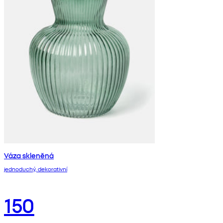
Váza skleněná
jednoduchý, dekorativní
150