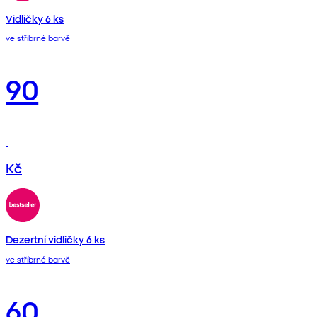
Vidličky 6 ks
ve stříbrné barvě
90
Kč
Dezertní vidličky 6 ks
ve stříbrné barvě
60