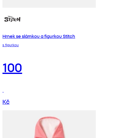
Hrnek se slámkou a figurkou Stitch
s figurkou
100
Kč