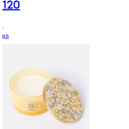
120
Kč