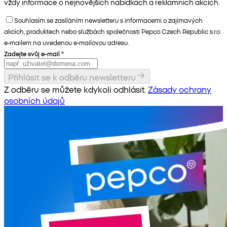
vždy informace o nejnovějších nabídkách a reklamních akcích.
Souhlasím se zasíláním newsletteru s informacemi o zajímavých
akcích, produktech nebo službách společnosti Pepco Czech Republic s.r.o.
e-mailem na uvedenou e-mailovou adresu.
Zadejte svůj e-mail
*
Přihlásit se k odběru newsletteru
Z odběru se můžete kdykoli odhlásit.
Zásady ochrany
osobních údajů