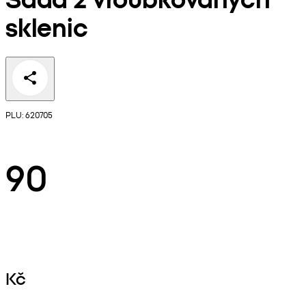
sklenic
PLU: 620705
90
Kč