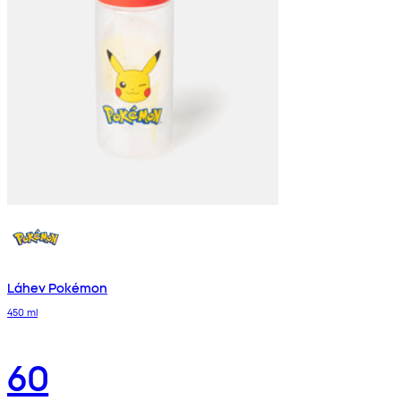
Láhev Pokémon
450 ml
60