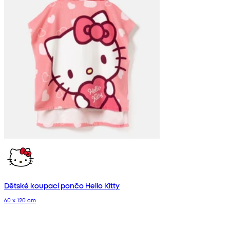
Dětské koupací pončo Hello Kitty
60 x 120 cm