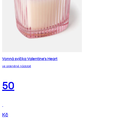
Vonná svíčka Valentine's Heart
ve skleněné nádobě
50
Kč