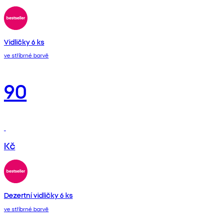
Vidličky 6 ks
ve stříbrné barvě
90
Kč
Dezertní vidličky 6 ks
ve stříbrné barvě