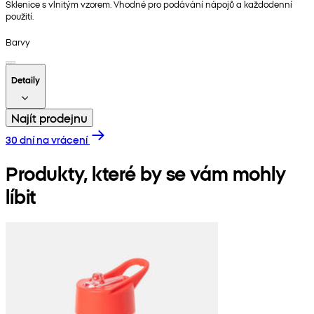
Sklenice s vlnitým vzorem. Vhodné pro podávání nápojů a každodenní
použití.
Barvy
Detaily
Najít prodejnu
30 dní na vrácení
Produkty, které by se vám mohly
líbit