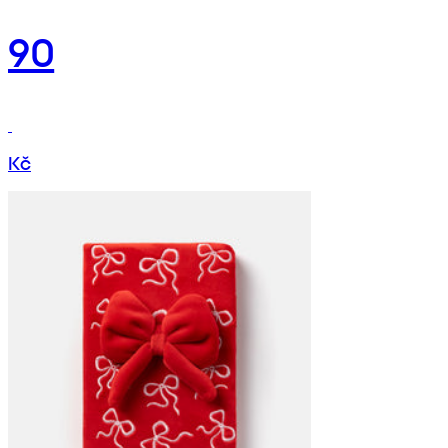
90
Kč