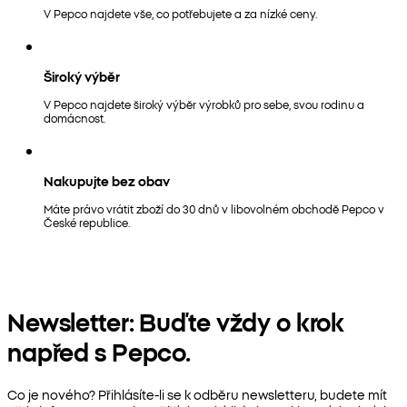
V Pepco najdete vše, co potřebujete a za nízké ceny.
Široký výběr
V Pepco najdete široký výběr výrobků pro sebe, svou rodinu a
domácnost.
Nakupujte bez obav
Máte právo vrátit zboží do 30 dnů v libovolném obchodě Pepco v
České republice.
Newsletter: Buďte vždy o krok
napřed s Pepco.
Co je nového? Přihlásíte-li se k odběru newsletteru, budete mít