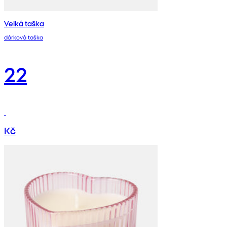
Velká taška
dárková taška
22
Kč