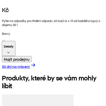
Kč
Pytle na odpadky pro třídění odpadu. 40 kusů (4 x 10 od každého typu) o
objemu 35 l.
Barvy
Detaily
Najít prodejnu
30 dní na vrácení
Produkty, které by se vám mohly
líbit