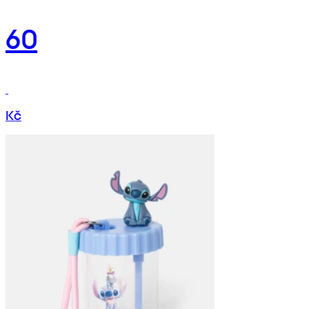
60
Kč