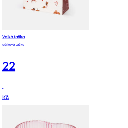
Velká taška
dárková taška
22
Kč