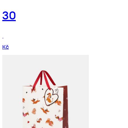
30
Kč