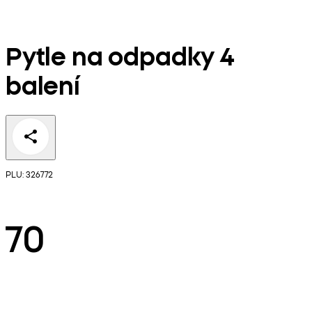
Pytle na odpadky 4
balení
PLU: 326772
70