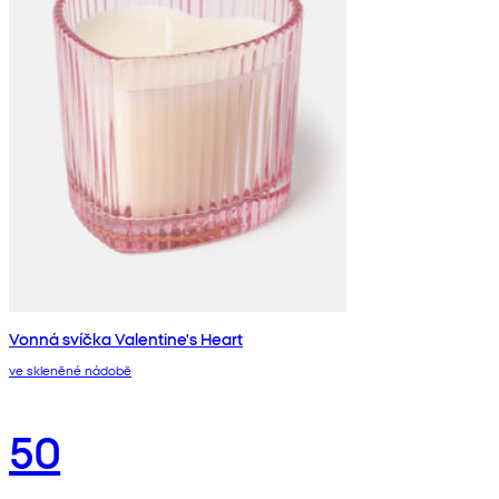
Vonná svíčka Valentine's Heart
ve skleněné nádobě
50