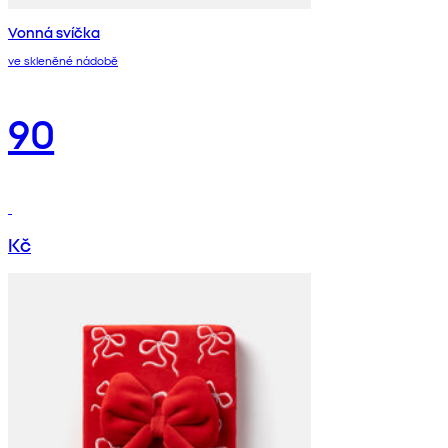
Vonná svíčka
ve skleněné nádobě
90
Kč