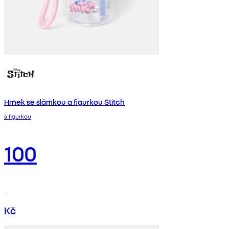
Hrnek se slámkou a figurkou Stitch
s figurkou
100
Kč