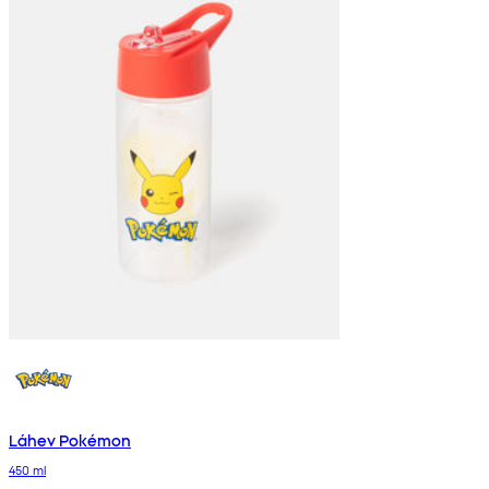
Láhev Pokémon
450 ml