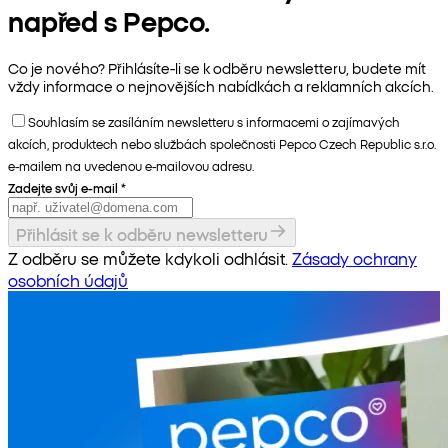
napřed s Pepco.
Co je nového? Přihlásíte-li se k odběru newsletteru, budete mít
vždy informace o nejnovějších nabídkách a reklamních akcích.
Souhlasím se zasíláním newsletteru s informacemi o zajímavých
akcích, produktech nebo službách společnosti Pepco Czech Republic s.r.o.
e-mailem na uvedenou e-mailovou adresu.
Zadejte svůj e-mail
*
Přihlásit se k odběru newsletteru
Z odběru se můžete kdykoli odhlásit.
Zásady ochrany
osobních údajů