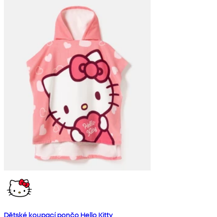
Dětské koupací pončo Hello Kitty