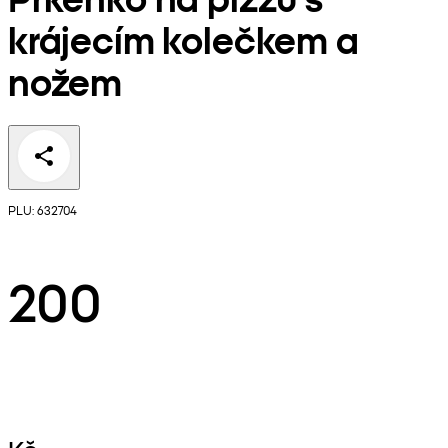
krájecím kolečkem a
nožem
PLU: 632704
200