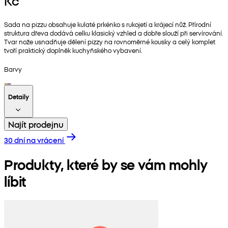
Kč
Sada na pizzu obsahuje kulaté prkénko s rukojetí a krájecí nůž. Přírodní
struktura dřeva dodává celku klasický vzhled a dobře slouží při servírování.
Tvar nože usnadňuje dělení pizzy na rovnoměrné kousky a celý komplet
tvoří praktický doplněk kuchyňského vybavení.
Barvy
Detaily
Najít prodejnu
30 dní na vrácení
Produkty, které by se vám mohly
líbit