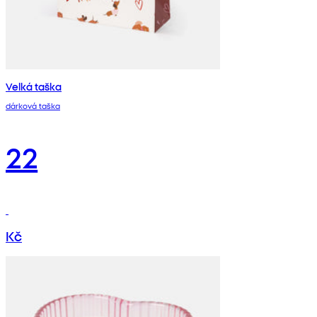
Velká taška
dárková taška
22
Kč