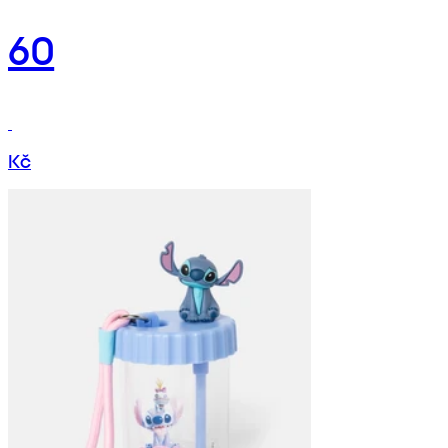
60
Kč