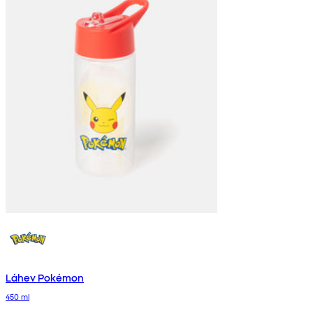
Láhev Pokémon
450 ml