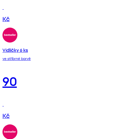
Kč
Vidličky 6 ks
ve stříbrné barvě
90
Kč