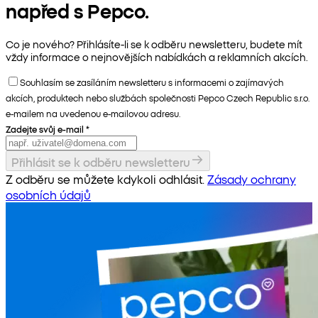
napřed s Pepco.
Co je nového? Přihlásíte-li se k odběru newsletteru, budete mít
vždy informace o nejnovějších nabídkách a reklamních akcích.
Souhlasím se zasíláním newsletteru s informacemi o zajímavých
akcích, produktech nebo službách společnosti Pepco Czech Republic s.r.o.
e-mailem na uvedenou e-mailovou adresu.
Zadejte svůj e-mail
*
Přihlásit se k odběru newsletteru
Z odběru se můžete kdykoli odhlásit.
Zásady ochrany
osobních údajů