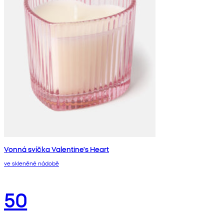
Vonná svíčka Valentine's Heart
ve skleněné nádobě
50