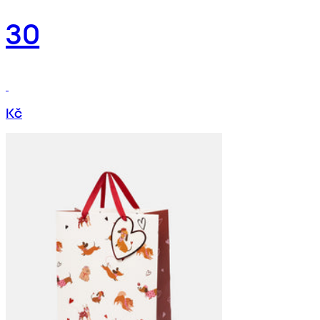
30
Kč