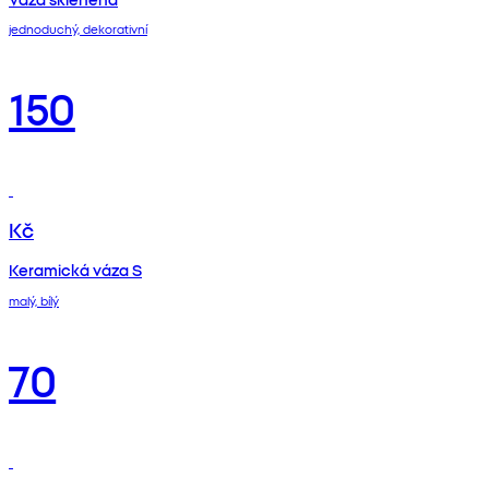
jednoduchý, dekorativní
150
Kč
Keramická váza S
malý, bílý
70