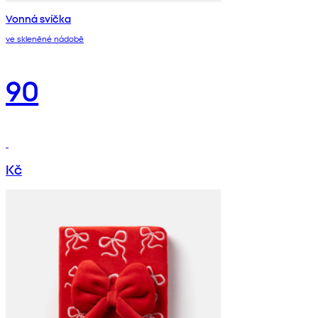
Vonná svíčka
ve skleněné nádobě
90
Kč