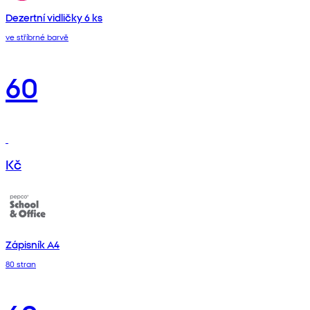
Dezertní vidličky 6 ks
ve stříbrné barvě
60
Kč
Zápisník A4
80 stran