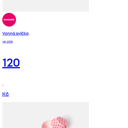
Vonná svíčka
ve skle
120
Kč