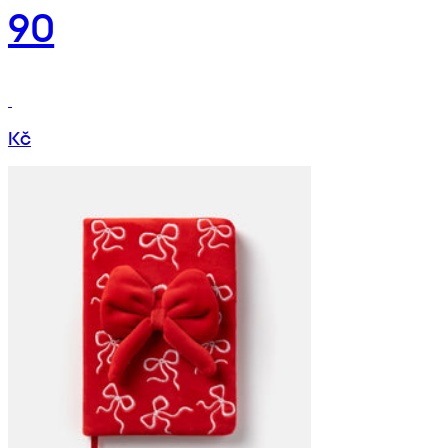
90
Kč