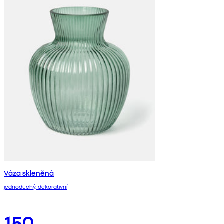
Váza skleněná
jednoduchý, dekorativní
150