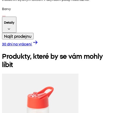
Barvy
Detaily
Najít prodejnu
30 dní na vrácení
Produkty, které by se vám mohly
líbit