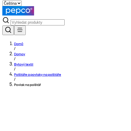
Domů
/
Domov
/
Bytový textil
/
Polštáře a povlaky na polštáře
/
Povlak na polštář