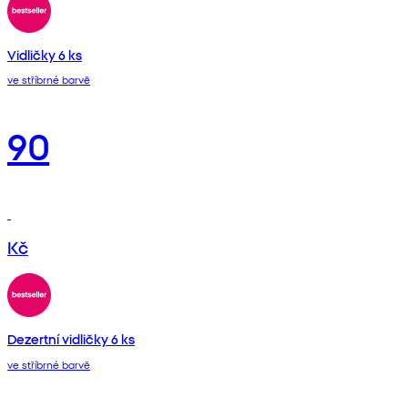
Vidličky 6 ks
ve stříbrné barvě
90
Kč
Dezertní vidličky 6 ks
ve stříbrné barvě