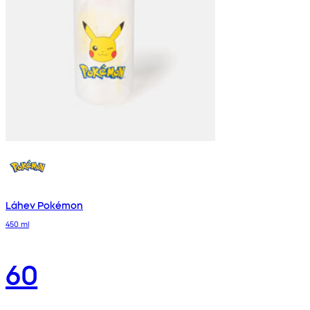
Láhev Pokémon
450 ml
60