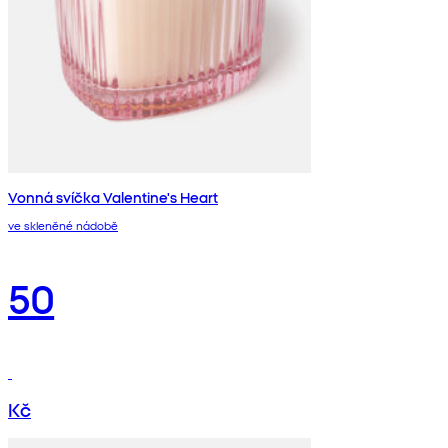
Vonná svíčka Valentine's Heart
ve skleněné nádobě
50
Kč