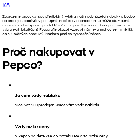
Kč
Zobrazené produkty jsou předběžný výběr z naší nadcházející nabídky a budou
do prodejen dodávány postupně. Nabídka v obchodech se může lišit v ceně,
množství a dostupnosti produktů (některé položky budou dostupné pouze ve
vybraných lokalitách). Fotografie ukazují vzorové návrhy a mohou se mírně lišit
od skutečných produktů. Nabídka platí do vyprodání zásob.
Proč nakupovat v
Pepco?
Je vám vždy nablízku
Více než 200 prodejen. Jsme vám vždy nablízku.
Vždy nízké ceny
V Pepco najdete vše, co potřebujete a za nízké ceny.