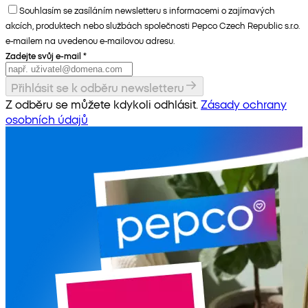
Souhlasím se zasíláním newsletteru s informacemi o zajímavých
akcích, produktech nebo službách společnosti Pepco Czech Republic s.r.o.
e-mailem na uvedenou e-mailovou adresu.
Zadejte svůj e-mail
*
Přihlásit se k odběru newsletteru
Z odběru se můžete kdykoli odhlásit.
Zásady ochrany
osobních údajů