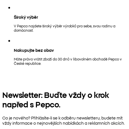
Široký výběr
V Pepco najdete široký výběr výrobků pro sebe, svou rodinu a
domácnost.
Nakupujte bez obav
Máte právo vrátit zboží do 30 dnů v libovolném obchodě Pepco v
České republice.
Newsletter: Buďte vždy o krok
napřed s Pepco.
Co je nového? Přihlásíte-li se k odběru newsletteru, budete mít
vždy informace o nejnovějších nabídkách a reklamních akcích.