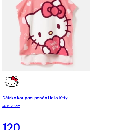
Dětské koupací pončo Hello Kitty
60 x 120 cm
120