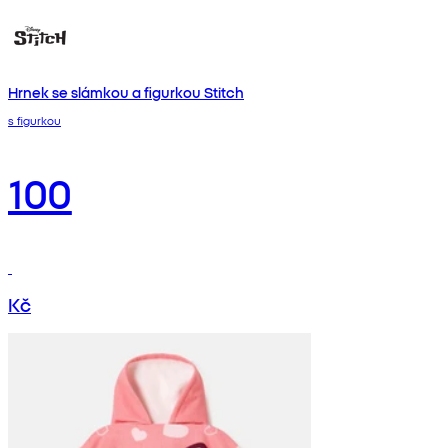
Hrnek se slámkou a figurkou Stitch
s figurkou
100
Kč