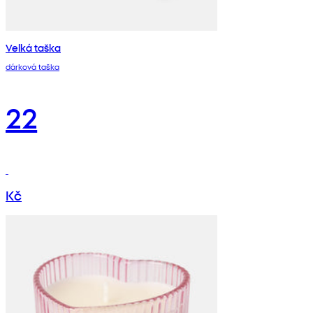
Velká taška
dárková taška
22
Kč