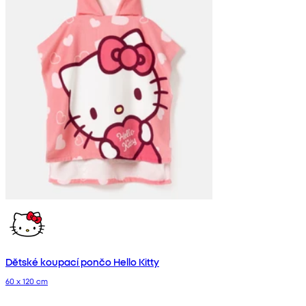
Dětské koupací pončo Hello Kitty
60 x 120 cm