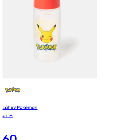
Láhev Pokémon
450 ml
60