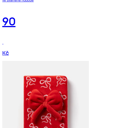
90
Kč