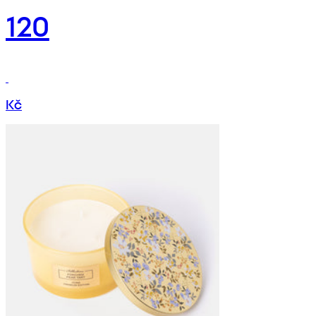
120
Kč