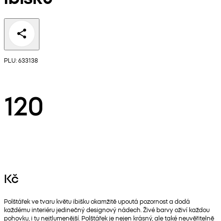
PLU: 633138
120
Kč
Polštářek ve tvaru květu ibišku okamžitě upoutá pozornost a dodá
každému interiéru jedinečný designový nádech. Živé barvy oživí každou
pohovku, i tu nejtlumenější. Polštářek je nejen krásný, ale také neuvěřitelně