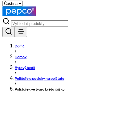
Domů
/
Domov
/
Bytový textil
/
Polštáře a povlaky na polštáře
/
Polštářek ve tvaru květu ibišku