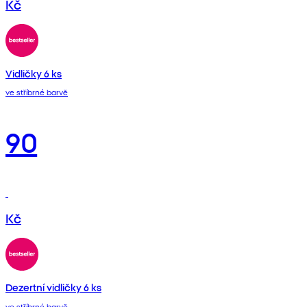
Kč
Vidličky 6 ks
ve stříbrné barvě
90
Kč
Dezertní vidličky 6 ks
ve stříbrné barvě