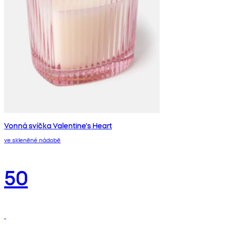
Vonná svíčka Valentine's Heart
ve skleněné nádobě
50