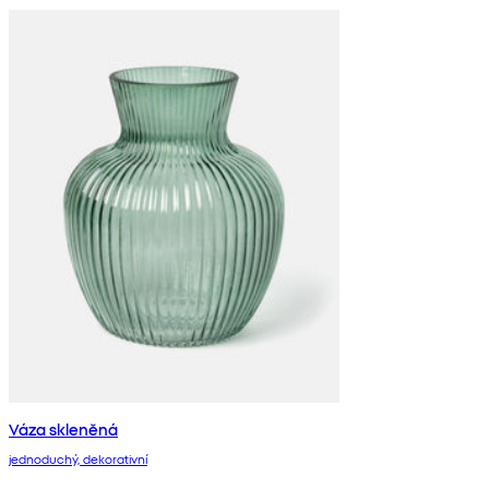
Váza skleněná
jednoduchý, dekorativní