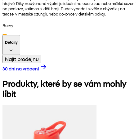
hřejivé. Díky nadýchané výplni je ideální na oporu zad nebo měkké sezení
na podlaze, zatímco si děti hrají. Bude vypadat skvěle v obýváku, na
terase, v městské džungli, nebo dokonce v dětském pokoji.
Barvy
Detaily
Najít prodejnu
30 dní na vrácení
Produkty, které by se vám mohly
líbit