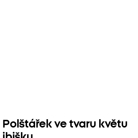
Polštářek ve tvaru květu
ibišku