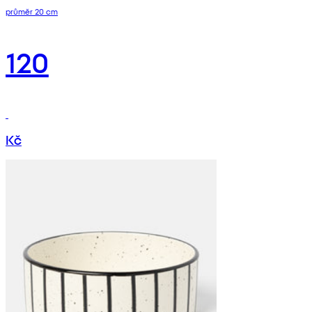
průměr 20 cm
120
Kč