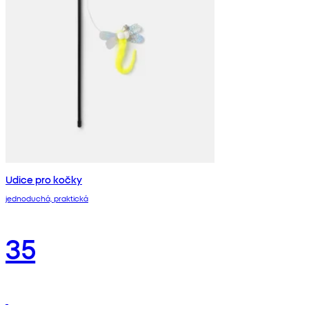
Udice pro kočky
jednoduchá, praktická
35