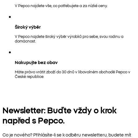
V Pepco najdete vše, co potřebujete a za nízké ceny.
Široký výběr
V Pepco najdete široký výběr výrobků pro sebe, svou rodinu a
domácnost.
Nakupujte bez obav
Máte právo vrátit zboží do 30 dnů v libovolném obchodě Pepco v
České republice.
Newsletter: Buďte vždy o krok
napřed s Pepco.
Co je nového? Přihlásíte-li se k odběru newsletteru, budete mít