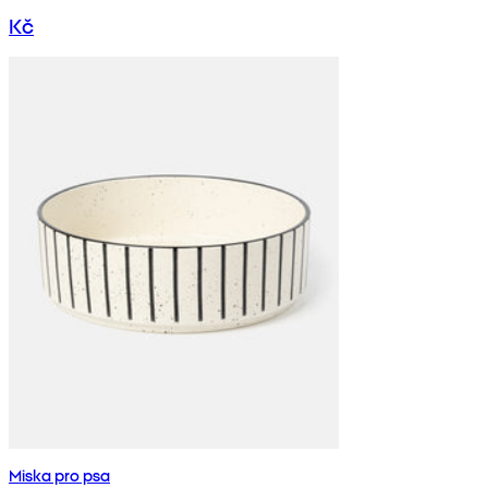
Kč
Miska pro psa