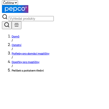
Domů
/
Ostatní
/
Potřeby pro domácí mazlíčky
/
Doplňky pro mazlíčky
/
Pelíšek s potiskem třešní