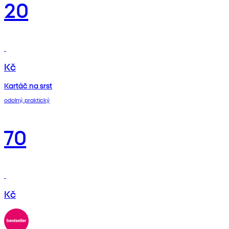
20
Kč
Kartáč na srst
odolný, praktický
70
Kč