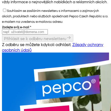
vždy informace o nejnovějších nabídkách a reklamních akcích.
Souhlasím se zasíláním newsletteru s informacemi o zajímavých
akcích, produktech nebo službách společnosti Pepco Czech Republic s.r.o.
e-mailem na uvedenou e-mailovou adresu.
Zadejte svůj e-mail
*
Přihlásit se k odběru newsletteru
Z odběru se můžete kdykoli odhlásit.
Zásady ochrany
osobních údajů