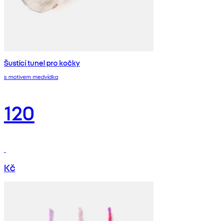
Šustící tunel pro kočky
s motivem medvídka
120
Kč