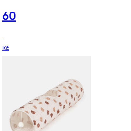
60
Kč