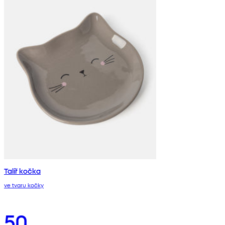
Talíř kočka
ve tvaru kočky
50