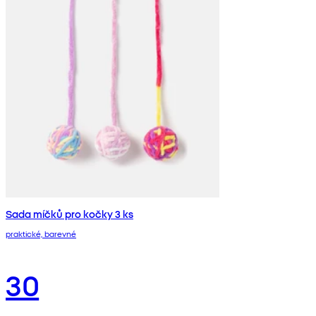
Sada míčků pro kočky 3 ks
praktické, barevné
30