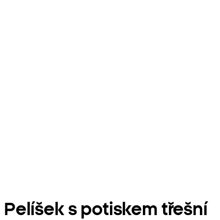
Pelíšek s potiskem třešní