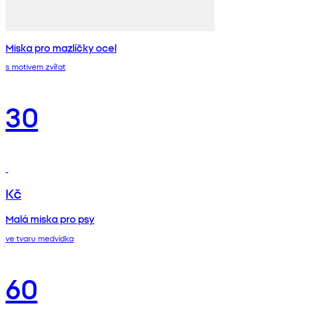
Miska pro mazlíčky ocel
s motivem zvířat
30
Kč
Malá miska pro psy
ve tvaru medvídka
60