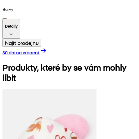
Barvy
Detaily
Najít prodejnu
30 dní na vrácení
Produkty, které by se vám mohly
líbit